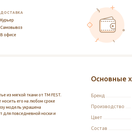
ДОСТАВКА
Курьер
Самовывоз
В офисе
Основные х
ье из мягкой ткани от ТМ FEST.
Бренд
 носить его на любом сроке
Производство
низу модель украшена
т для повседневной носки и
Цвет
Состав