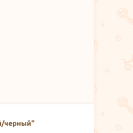
й/черный"