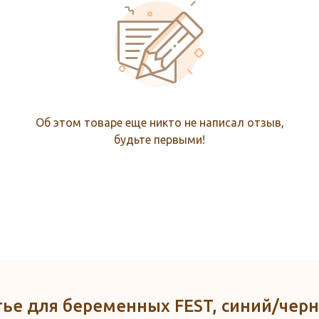
Об этом товаре еще никто не написал отзыв,
будьте первыми!
тье для беременных FEST, синий/чер