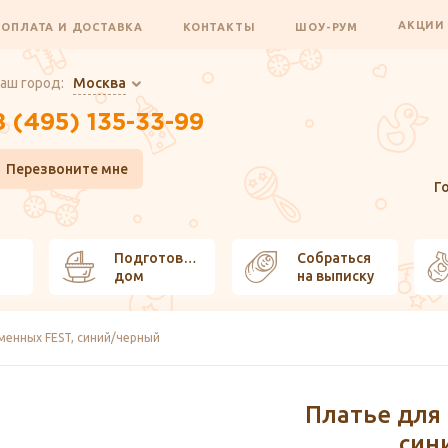
АКЦИ
ОПЛАТА И ДОСТАВКА
КОНТАКТЫ
ШОУ-РУМ
аш город:
Москва
8 (495) 135-33-99
Перезвоните мне
Г
Подготовить
Собраться
дом
на выписку
менных FEST, синий/черный
Платье для
син