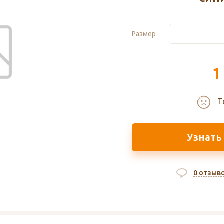
Размер
1
Т
Узнать
0 отзыв