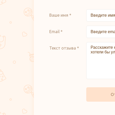
Ваше имя *
Email *
Текст отзыва *
О