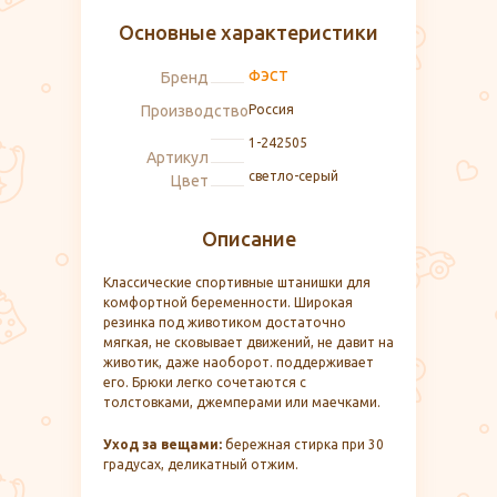
Основные характеристики
Бренд
ФЭСТ
Производство
Россия
1-242505
Артикул
светло-серый
Цвет
Описание
Классические спортивные штанишки для
комфортной беременности. Широкая
резинка под животиком достаточно
мягкая, не сковывает движений, не давит на
животик, даже наоборот. поддерживает
его. Брюки легко сочетаются с
толстовками, джемперами или маечками.
Уход за вещами:
бережная стирка при 30
градусах, деликатный отжим.