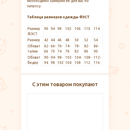
необходимо замерим ее для вас по
запросу.
Таблица размеров одежды ФЭСТ
Размер
90
94
98
102
106
110
114
ФЭСТ
Размер
42
44
46
48
50
52
54
Обхват
62-
66-
70-
74-
78-
82-
86-
талии
66
70
74
78
82
86
90
Обхват
90-
94-
98-
102-
104-
108-
112-
бедер
94
98
102
104
108
112
116
С этим товаром покупают