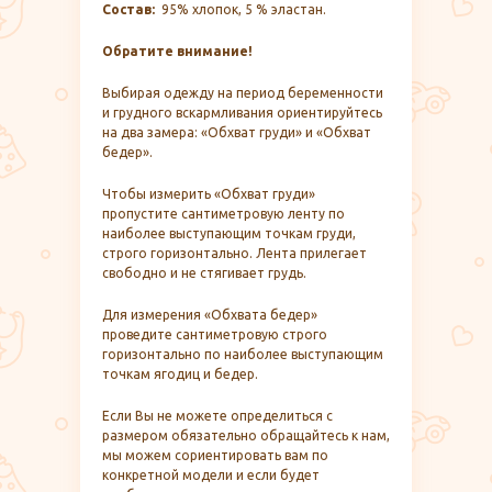
Состав:
95% хлопок, 5 % эластан.
Обратите внимание!
Выбирая одежду на период беременности
и грудного вскармливания ориентируйтесь
на два замера: «Обхват груди» и «Обхват
бедер».
Чтобы измерить «Обхват груди»
пропустите сантиметровую ленту по
наиболее выступающим точкам груди,
строго горизонтально. Лента прилегает
свободно и не стягивает грудь.
Для измерения «Обхвата бедер»
проведите сантиметровую строго
горизонтально по наиболее выступающим
точкам ягодиц и бедер.
Если Вы не можете определиться с
размером обязательно обращайтесь к нам,
мы можем сориентировать вам по
конкретной модели и если будет