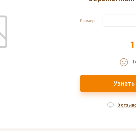
Размер
1
Т
Узнать
0 отзыв