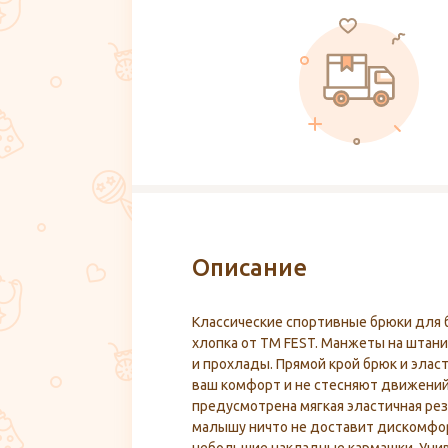
Описание
Классические спортивные брюки для 
хлопка от ТМ FEST. Манжеты на штан
и прохлады. Прямой крой брюк и элас
ваш комфорт и не стесняют движени
предусмотрена мягкая эластичная рез
малышу ничто не доставит дискомфо