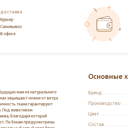
ДОСТАВКА
Курьер
Самовывоз
В офисе
Основные х
будущих мам из натурального
Бренд
инах защищают ножки от ветра
Производство
тичность ткани гарантируют
й. Под животиком
Цвет
инка, благодаря которой
рт. По бокам предусмотрены
Состав