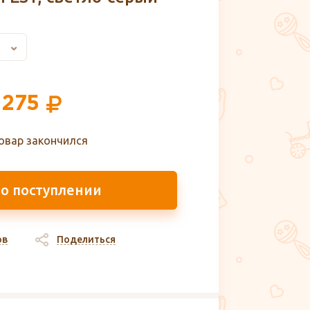
 275
овар закончился
 о поступлении
ов
Поделиться