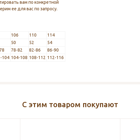
тировать вам по конкретной
рим ее для вас по запросу.
2
106
110
114
50
52
54
78
78-82
82-86
86-90
-104
104-108
108-112
112-116
С этим товаром покупают