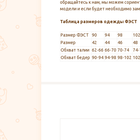
обращайтесь к нам, мы можем сориен
модели и если будет необходимо заме
Таблица размеров одежды ФЭСТ
Размер ФЭСТ
90
94
98
10
Размер
42
44
46
48
Обхват талии
62-66
66-70
70-74
74-
Обхват бедер
90-94
94-98
98-102
102