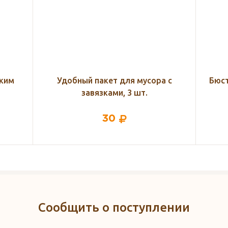
а с
Бюстгальтер для кормления 5435
Пр
ФЭСТ, бронзовый
1 815
Сообщить о поступлении