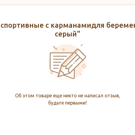
спортивные с карманамидля беремен
серый"
Об этом товаре еще никто не написал отзыв,
будьте первыми!