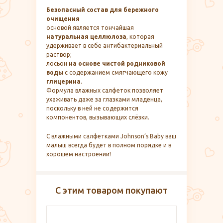
Безопасный состав для бережного
очищения
основой является тончайшая
натуральная целлюлоза
, которая
удерживает в себе антибактериальный
раствор;
лосьон
на основе чистой родниковой
воды
с содержанием смягчающего кожу
глицерина
.
Формула влажных салфеток позволяет
ухаживать даже за глазками младенца,
поскольку в ней не содержится
компонентов, вызывающих слёзки.
С влажными салфетками Johnson’s Baby ваш
малыш всегда будет в полном порядке и в
хорошем настроении!
С этим товаром покупают