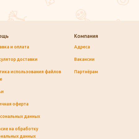
ощь
Компания
авка и оплата
Адреса
кулятор доставки
Вакансии
тика использования файлов
Партнёрам
e
ьи
ичная оферта
рсональных данных
сие на обработку
ональных данных