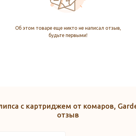
Об этом товаре еще никто не написал отзыв,
будьте первыми!
липса с картриджем от комаров, Gard
отзыв