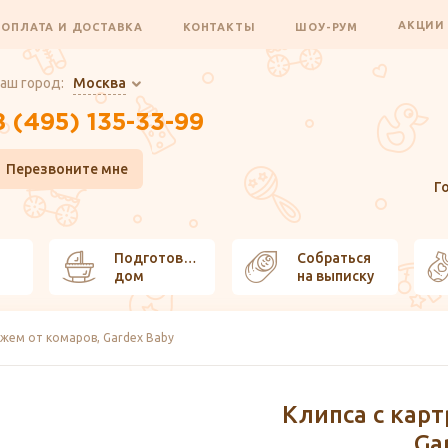
АКЦИ
ОПЛАТА И ДОСТАВКА
КОНТАКТЫ
ШОУ-РУМ
аш город:
Москва
8 (495) 135-33-99
Перезвоните мне
Г
Подготовить
Собраться
дом
на выписку
джем от комаров, Gardex Baby
Клипса с кар
Ga