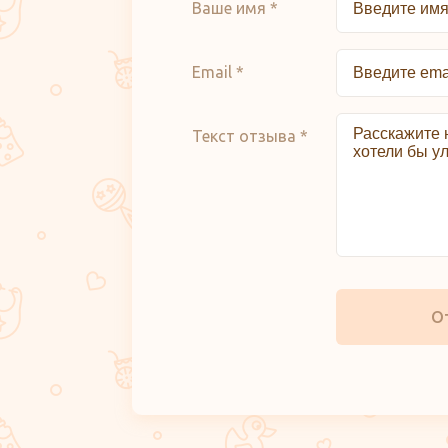
Ваше имя *
Email *
Текст отзыва *
О