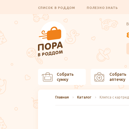
СПИСОК В РОДДОМ
ПОЛЕЗНО ЗНАТЬ
В
Собрать
Собрать
сумку
аптечку
Главная
Каталог
Клипса с картри