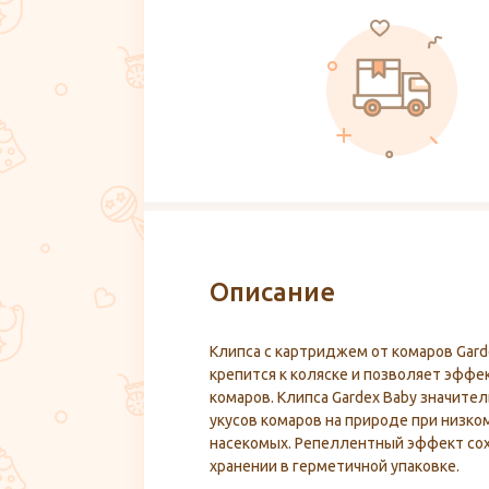
Описание
Клипса с картриджем от комаров Gard
крепится к коляске и позволяет эфф
комаров. Клипса Gardex Baby значите
укусов комаров на природе при низко
насекомых. Репеллентный эффект сох
хранении в герметичной упаковке.