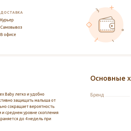
ДОСТАВКА
Курьер
Самовывоз
В офисе
Основные х
ex Baby легко и удобно
Бренд
ективно защищать малыша от
льно сокращает вероятность
м и среднем уровне скопления
раняется до 4 недель при