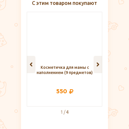
С этим товаром покупают
Косметичка для мамы с
Комплект
наполнением (9 предметов)
с кружево
550
1
4