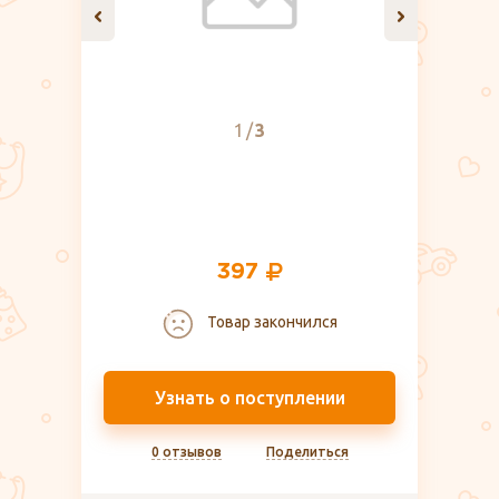
1
3
397
Товар закончился
Узнать о поступлении
0 отзывов
Поделиться