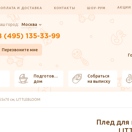
АКЦИ
ОПЛАТА И ДОСТАВКА
КОНТАКТЫ
ШОУ-РУМ
аш город:
Москва
8 (495) 135-33-99
Перезвоните мне
Г
Подготовить
Собраться
дом
на выписку
 55x70 см, LITTLEBLOOM
Плед для 
LIT