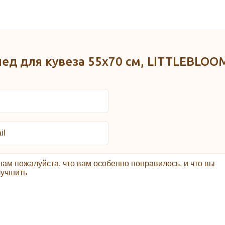
лед для кувеза 55x70 см, LITTLEBLOO