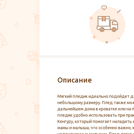
Описание
Мягкий пледик идеально подойдет д
небольшому размеру. Плед также мож
дальнейшем дома в кроватке или на п
пледик удобно использовать при пр
Кенгуру, который помогает наладить
мамы и малыша, что особенно важно, 