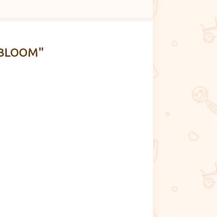
EBLOOM"