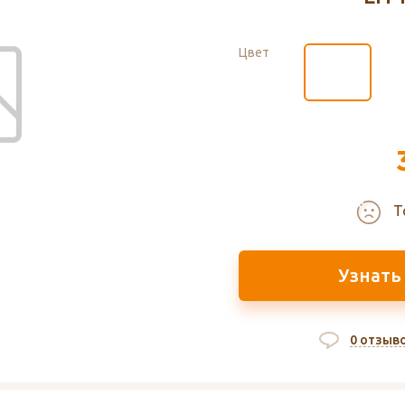
Цвет
Т
Узнать
0 отзыв