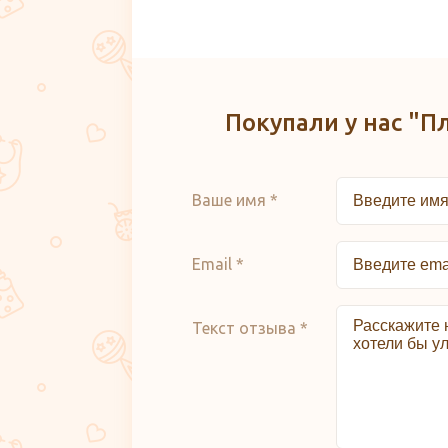
Покупали у нас "П
Ваше имя *
Email *
Текст отзыва *