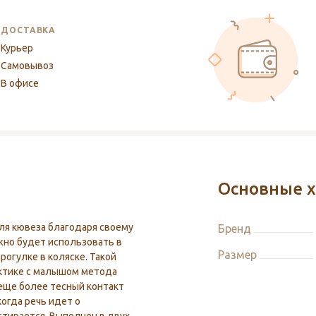
ДОСТАВКА
Курьер
Самовывоз
В офисе
Основные х
ля кювеза благодаря своему
Бренд
но будет использовать в
Размер
рогулке в коляске. Такой
актике с малышом метода
 еще более тесный контакт
когда речь идет о