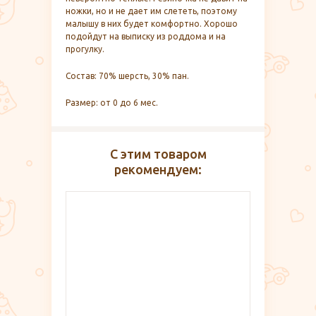
ножки, но и не дает им слететь, поэтому
малышу в них будет комфортно. Хорошо
подойдут на выписку из роддома и на
прогулку.
Состав: 70% шерсть, 30% пан.
Размер: от 0 до 6 мес.
С этим товаром
рекомендуем: