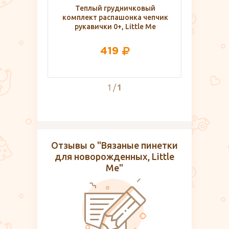
Теплый грудничковый
комплект распашонка чепчик
рукавички 0+, Little Me
419
1
1
Отзывы о "Вязаные пинетки
для новорожденных, Little
Me"