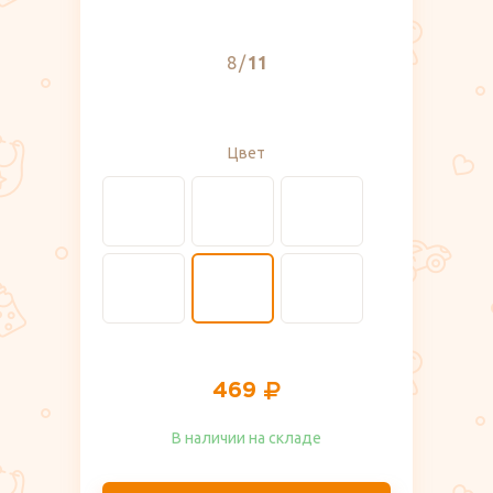
8
11
Цвет
469
В наличии на складе​