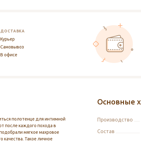
ДОСТАВКА
Курьер
Самовывоз
В офисе
Основные х
иться полотенце для интимной
Производство
ют после каждого похода в
Состав
подобрали мягкое махровое
о качества. Такое личное