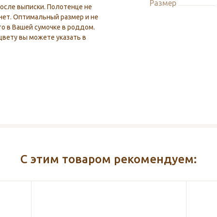
Размер
осле выписки. Полотенце не
хнет. Оптимальный размер и не
о в Вашей сумочке в роддом.
цвету вы можете указать в
С этим товаром рекомендуем: