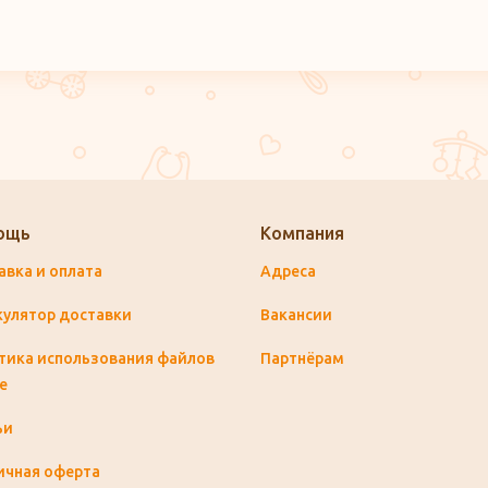
ощь
Компания
авка и оплата
Адреса
кулятор доставки
Вакансии
тика использования файлов
Партнёрам
e
ьи
ичная оферта