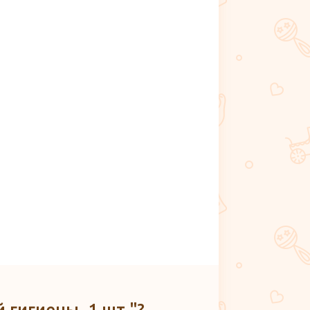
 гигиены, 1 шт."?