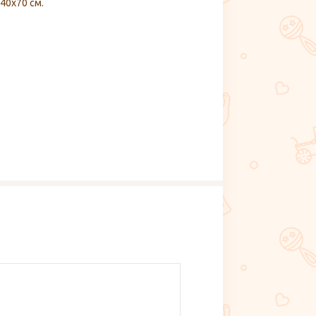
40х70 см.