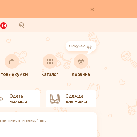
И
14
Я скучаю
отовые сумки
Каталог
Корзина
Одеть
Одежда
малыша
для мамы
 интимной гигиены, 1 шт.