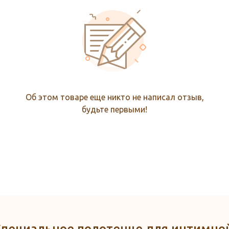
Об этом товаре еще никто не написал отзыв,
будьте первыми!
Специальное полотенце для интимной