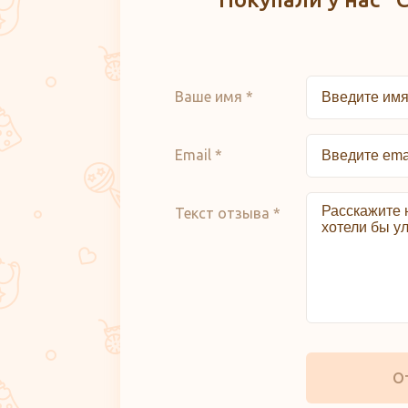
Ваше имя *
Email *
Текст отзыва *
О