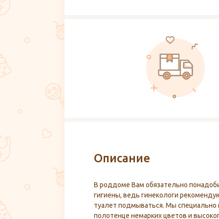
Описание
В роддоме Вам обязательно понадоб
гигиены, ведь гинекологи рекоменду
туалет подмываться. Мы специально 
полотенце немарких цветов и высоког