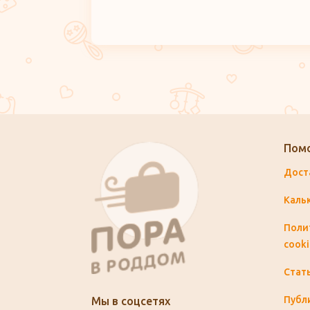
Пом
Дост
Каль
Поли
cooki
Стат
Публ
Мы в соцсетях