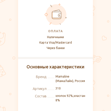
ОПЛАТА
Наличными
Карта Visa/Mastercard
Через банки
Основные характеристики
Бренд
Mamaline
(МамаЛайн), Россия
Артикул
310
Состав
хлопок 92%,эластан
8%