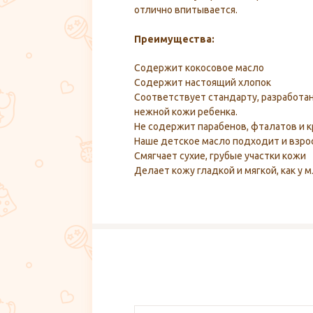
отлично впитывается.
Преимущества:
Содержит кокосовое масло
Содержит настоящий хлопок
Соответствует стандарту, разработа
нежной кожи ребенка.
Не содержит парабенов, фталатов и 
Наше детское масло подходит и взро
Смягчает сухие, грубые участки кожи
Делает кожу гладкой и мягкой, как у 