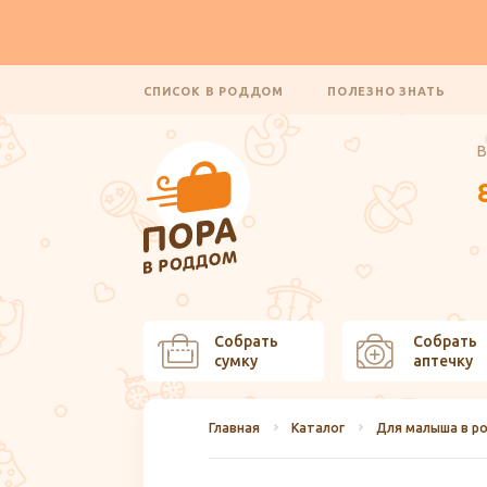
СПИСОК В РОДДОМ
ПОЛЕЗНО ЗНАТЬ
В
Собрать
Собрать
сумку
аптечку
Главная
Каталог
Для малыша в р