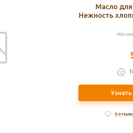
Масло дл
Нежность хлопк
Массаж
Т
Узнать
0 отзыв