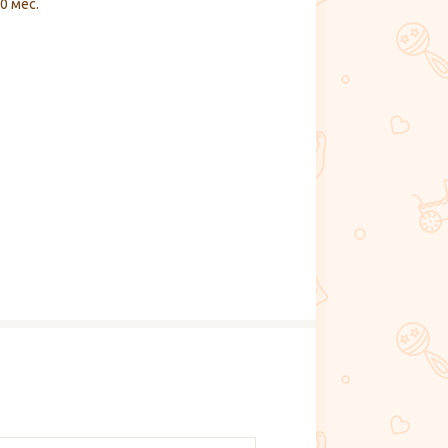
0 мес.