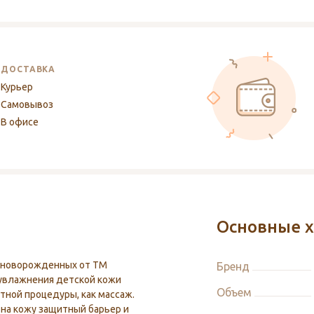
ДОСТАВКА
Курьер
Самовывоз
В офисе
Основные х
я новорожденных от ТМ
Бренд
 увлажнения детской кожи
Объем
ятной процедуры, как массаж.
 на кожу защитный барьер и