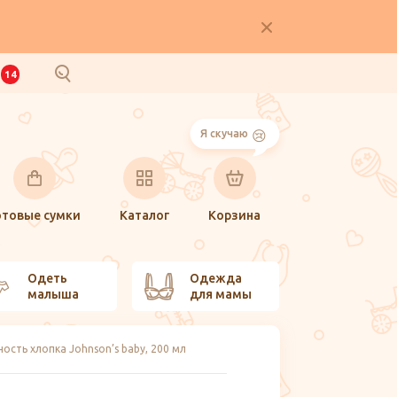
И
14
Я скучаю
отовые сумки
Каталог
Корзина
Одеть
Одежда
малыша
для мамы
сть хлопка Johnson’s baby, 200 мл