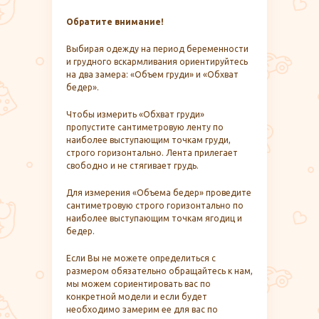
Обратите внимание!
Выбирая одежду на период беременности
и грудного вскармливания ориентируйтесь
на два замера: «Объем груди» и «Обхват
бедер».
Чтобы измерить «Обхват груди»
пропустите сантиметровую ленту по
наиболее выступающим точкам груди,
строго горизонтально. Лента прилегает
свободно и не стягивает грудь.
Для измерения «Объема бедер» проведите
сантиметровую строго горизонтально по
наиболее выступающим точкам ягодиц и
бедер.
Если Вы не можете определиться с
размером обязательно обращайтесь к нам,
мы можем сориентировать вас по
конкретной модели и если будет
необходимо замерим ее для вас по