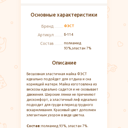
Основные характеристики
Бренд
ФЭСТ
Артикул
Б-114
Состав
полиамид
93%,эластан 7%
Описание
Бесшовная эластичная майка ФЭСТ
идеально подойдет для отдыха и сна
кормящей матери. Майка изготовлена из
вискозы идеально садится и не сковывает
движения. Широкие лямки не причиняют
дискомфорт, а эластичный лиф идеально
подходит для груди в период грудного
вскармливания. Красивый цвет дополнен
элегантным узором в виде цветка.
Состав:
полиамид 93%, эластан 7%.