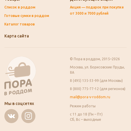
Список в роддом
Акция — подарок при покупке
от 3000 и 7000 рублей
Готовые сумки в роддом
Каталог товаров
Карта сайта
© Пора в роддом, 2015–2026
Москва, ул. Борисовские Пруды,
8А
8 (495) 135-33-99 (для Москвы)
8 (800) 775-77-12 (для регионов)
mail@pora-v-roddom.ru
Мы в соцсетях
Режим работы
с 11 до 18 (Пн – Пт)
Сб, Вс – выходные