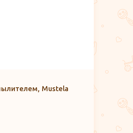
спылителем, Mustela