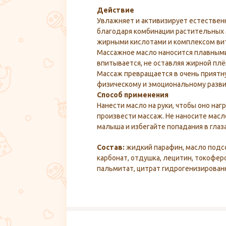
Действие
Увлажняет и активизирует естествен
благодаря комбинации растительных
жирными кислотами и комплексом ви
Массажное масло наносится плавными
впитывается, не оставляя жирной плё
Массаж превращается в очень приятн
физическому и эмоциональному разви
Способ применения
Нанести масло на руки, чтобы оно на
произвести массаж. Не наносите мас
малыша и избегайте попадания в глаза
Состав:
жидкий парафин, масло подс
карбонат, отдушка, лецитин, токофер
пальмитат, цитрат гидрогенизирован