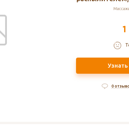
Массаж
1
Т
Узнать
0 отзыв