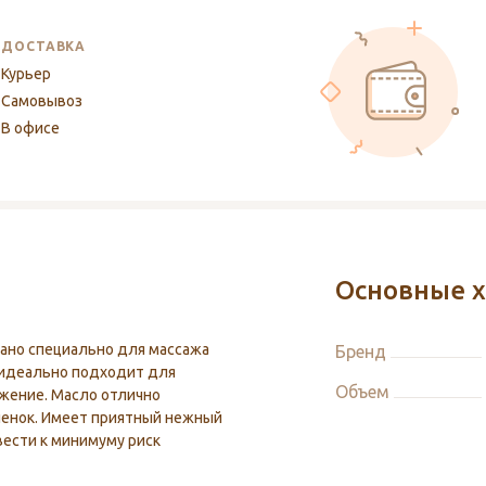
ДОСТАВКА
Курьер
Самовывоз
В офисе
Основные х
дано специально для массажа
Бренд
 идеально подходит для
Объем
ьжение. Масло отлично
ленок. Имеет приятный нежный
вести к минимуму риск