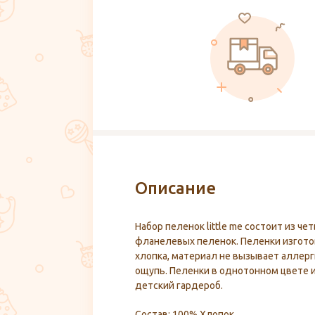
Описание
Набор пеленок little me состоит из ч
фланелевых пеленок. Пеленки изгото
хлопка, материал не вызывает аллерг
ощупь. Пеленки в однотонном цвете
детский гардероб.
Состав: 100% Хлопок