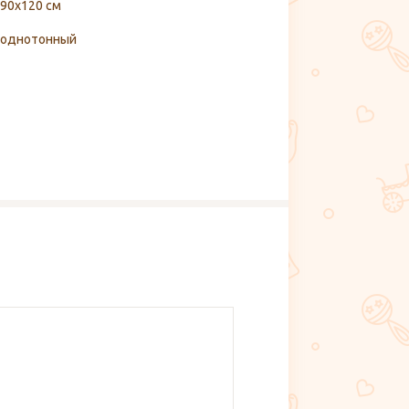
90х120 см
однотонный