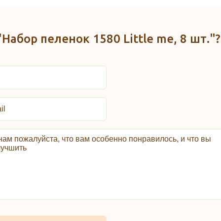
"Набор пеленок 1580 Little me, 8 шт."