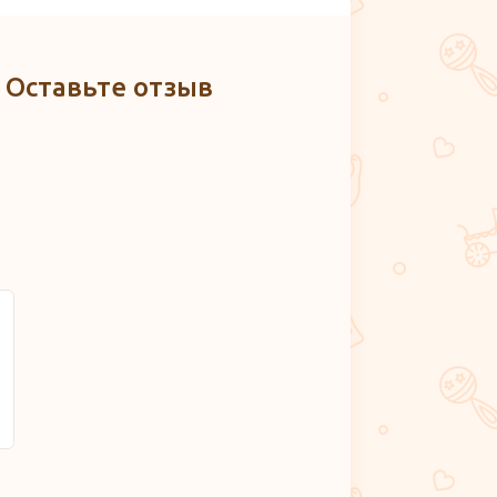
? Оставьте отзыв