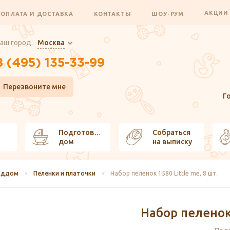
АКЦИ
ОПЛАТА И ДОСТАВКА
КОНТАКТЫ
ШОУ-РУМ
аш город:
Москва
8 (495) 135-33-99
Перезвоните мне
Г
Подготовить
Собраться
дом
на выписку
оддом
Пеленки и платочки
Набор пеленок 1580 Little me, 8 шт.
Набор пеленок 