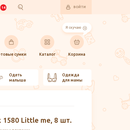
ВОЙТИ
И
14
Я скучаю
отовые сумки
Каталог
Корзина
Одеть
Одежда
малыша
для мамы
1580 Little me, 8 шт.