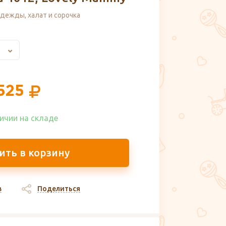
дежды, халат и сорочка
525
ичии на складе​
ить в корзину
в
Поделиться