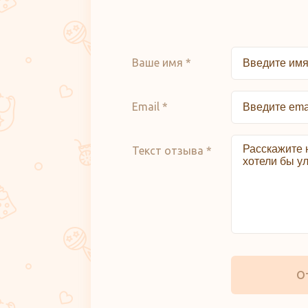
Ваше имя *
Email *
Текст отзыва *
О