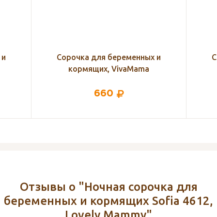
 и
Сорочка для беременных и
С
кормящих, VivaMama
660
Отзывы о "Ночная сорочка для
беременных и кормящих Sofia 4612,
Lovely Mammy"