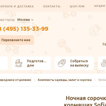
АКЦИ
ОПЛАТА И ДОСТАВКА
КОНТАКТЫ
ШОУ-РУМ
аш город:
Москва
8 (495) 135-33-99
Перезвоните мне
Г
Подготовить
Собраться
дом
на выписку
леродовое отделение
Комплекты одежды, халат и сорочка
Ночная сороч
кормящих Sofi