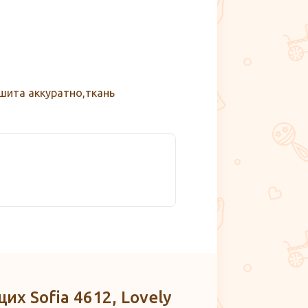
шита аккуратно,ткань
х Sofia 4612, Lovely