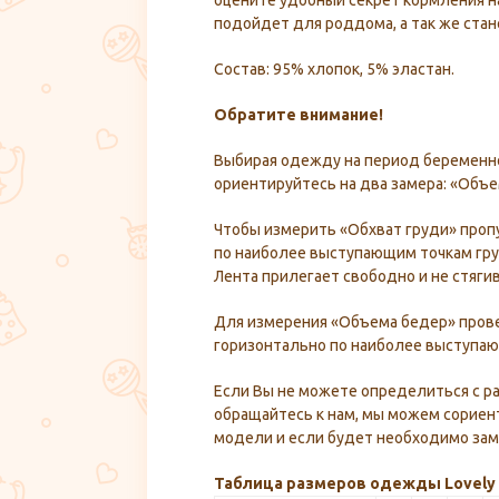
оцените удобный секрет кормления на
подойдет для роддома, а так же ста
Состав: 95% хлопок, 5% эластан.
Обратите внимание!
Выбирая одежду на период беременно
ориентируйтесь на два замера: «Объе
Чтобы измерить «Обхват груди» проп
по наиболее выступающим точкам гру
Лента прилегает свободно и не стягив
Для измерения «Объема бедер» пров
горизонтально по наиболее выступаю
Если Вы не можете определиться с р
обращайтесь к нам, мы можем сориен
модели и если будет необходимо заме
Таблица размеров одежды Lovel