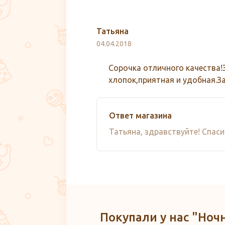
Татьяна
04.04.2018
Сорочка отличного качества!
хлопок,приятная и удобная.З
Ответ магазина
Татьяна, здравствуйте! Спаси
Покупали у нас "Ноч