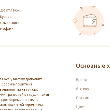
ДОСТАВКА
Курьер
Самовывоз
В офисе
Основные х
нда Lovely Mammy дополнит
Бренд
 Сорочка пошита из
Артикул
териала, ткань мягкая,
чки трапецией от груди, такая
Состав
срок беременности, не
малыша в этой сорочке вы
Цвет