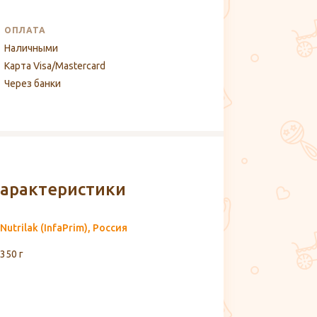
ОПЛАТА
Наличными
Карта Visa/Mastercard
Через банки
арактеристики
Nutrilak (InfaPrim), Россия
350 г