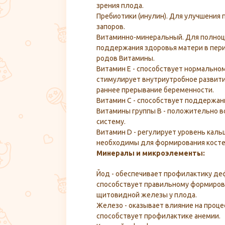
зрения плода.
Пребиотики (инулин). Для улучшения
запоров.
Витаминно-минеральный. Для полноц
поддержания здоровья матери в пер
родов Витамины.
Витамин Е - способствует нормально
стимулирует внутриутробное развит
раннее прерывание беременности.
Витамин С - способствует поддержан
Витамины группы В - положительно 
систему.
Витамин D - регулирует уровень каль
необходимы для формирования косте
Минералы и микроэлементы:
Йод - обеспечивает профилактику де
способствует правильному формиров
щитовидной железы у плода.
Железо - оказывает влияние на проце
способствует профилактике анемии.