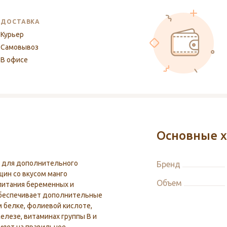
ДОСТАВКА
Курьер
Самовывоз
В офисе
Основные х
 для дополнительного
Бренд
ин со вкусом манго
Объем
питания беременных и
Обеспечивает дополнительные
 белке, фолиевой кислоте,
железе, витаминах группы B и