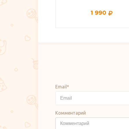
1 990
139
Email*
Комментарий