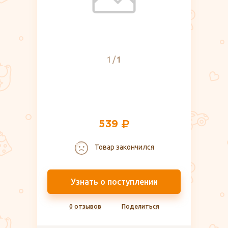
1
1
539
Товар закончился
Узнать о поступлении
0 отзывов
Поделиться