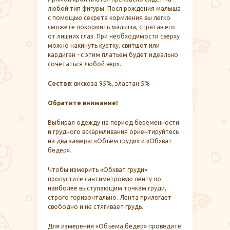
любой тип фигуры. Посл рождения малыша
с помощью секрета кормления вы легко
сможете покормить малыша, спрятав его
от лишних глаз. При необходимости сверху
можно накинуть куртку, свитшот или
кардиган - с этим платьем будет идеально
сочетаться любой верх.
Состав:
вискоза 95%, эластан 5%
Обратите внимание!
Выбирая одежду на период беременности
и грудного вскармливания ориентируйтесь
на два замера: «Объем груди» и «Обхват
бедер».
Чтобы измерить «Обхват груди»
пропустите сантиметровую ленту по
наиболее выступающим точкам груди,
строго горизонтально. Лента прилегает
свободно и не стягивает грудь.
Для измерения «Объема бедер» проведите