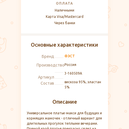
ОПЛАТА
Наличными
Карта Visa/Mastercard
Через банки
Основные характеристики
Бренд
ФЭСТ
Производство
Россия
3-160509А
Артикул
вискоза 95%, эластан
Состав
5%
Описание
Универсальное платье-макси для будущих и
кормящих мамочек - отличный вариант для
длительных прогулок теплыми вечерами.
Прямой крой платья прекрасно сядет на