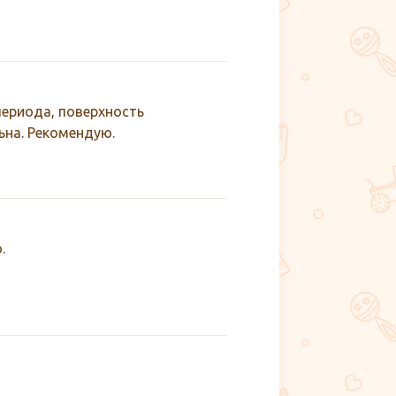
периода, поверхность
ьна. Рекомендую.
.