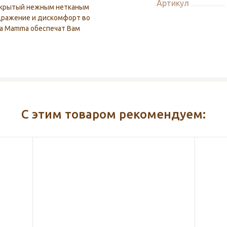
Артикул
покрытый нежным нетканым
дражение и дискомфорт во
la Mamma обеспечат Вам
С этим товаром рекомендуем: