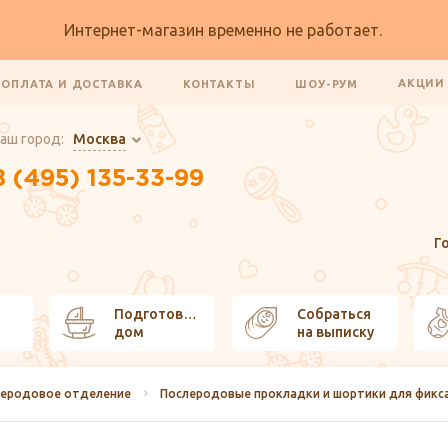
Интернет-магазин временно не работает.
АКЦИ
ОПЛАТА И ДОСТАВКА
КОНТАКТЫ
ШОУ-РУМ
аш город:
Москва
8 (495) 135-33-99
Г
Подготовить
Собраться
дом
на выписку
леродовое отделение
Послеродовые прокладки и шортики для фикс