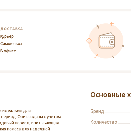
ДОСТАВКА
Курьер
Самовывоз
В офисе
Основные х
a идеальны для
Бренд
 период. Они созданы с учетом
Количество
родовый период, впитывающая
йкая полоса для надежной