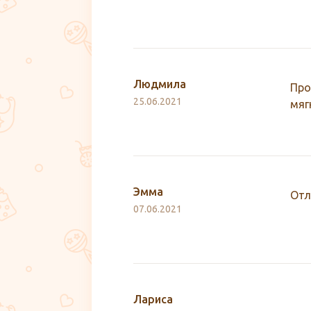
Людмила
Про
25.06.2021
мяг
Эмма
Отл
07.06.2021
Лариса