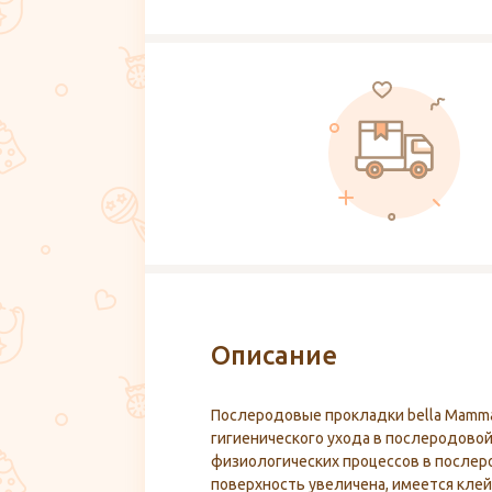
Описание
Послеродовые прокладки bella Mamm
гигиенического ухода в послеродовой
физиологических процессов в после
поверхность увеличена, имеется кле