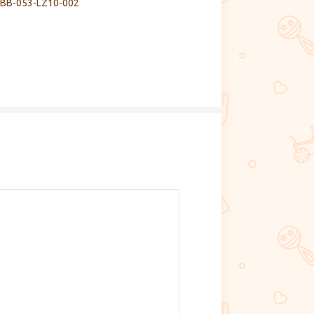
BB-053-LZ10-002