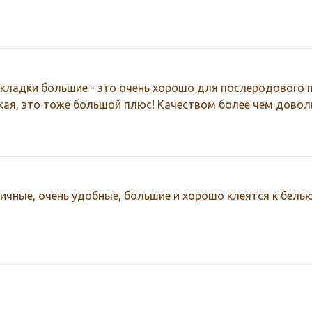
кладки большие - это очень хорошо для послеродового 
кая, это тоже большой плюс! Качеством более чем довол
ичные, очень удобные, большие и хорошо клеятся к белью