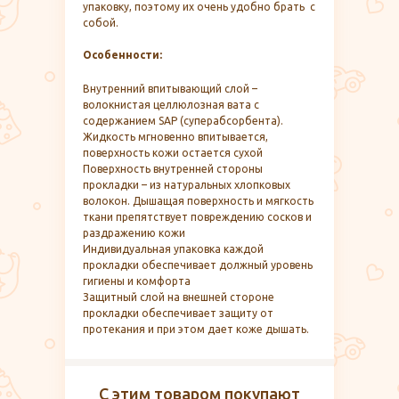
упаковку, поэтому их очень удобно брать с
собой.
Особенности:
Внутренний впитывающий слой –
волокнистая целлюлозная вата с
содержанием SAP (суперабсорбента).
Жидкость мгновенно впитывается,
поверхность кожи остается сухой
Поверхность внутренней стороны
прокладки – из натуральных хлопковых
волокон. Дышащая поверхность и мягкость
ткани препятствует повреждению сосков и
раздражению кожи
Индивидуальная упаковка каждой
прокладки обеспечивает должный уровень
гигиены и комфорта
Защитный слой на внешней стороне
прокладки обеспечивает защиту от
протекания и при этом дает коже дышать.
С этим товаром покупают