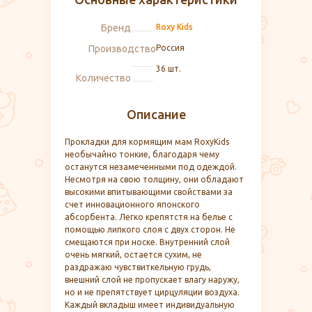
Бренд
Roxy Kids
Производство
Россия
36 шт.
Количество
Описание
Прокладки для кормящим мам RoxyKids
необычайно тонкие, благодаря чему
останутся незамеченными под одеждой.
Несмотря на свою толщину, они обладают
высокими впитывающими свойствами за
счет инновационного японского
абсорбента. Легко крепятстя на белье с
помощью липкого слоя с двух сторон. Не
смещаются при носке. Внутренний слой
очень мягкий, остается сухим, не
раздражаю чувствиткельную грудь,
внешний слой не пропускает влагу наружу,
но и не препятствует цирцуляции воздуха.
Каждый вкладыш имеет индивидуальную