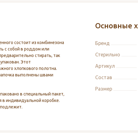
Основные х
нного состоит из комбинезона
Бренд
ть с собой в роддом или
Стерильно
 предварительно стирать, так
 упакован. Этот
Артикул
жного хлопкового полотна.
шапочка выполнены швами
Состав
Размер
паковано в специальный пакет,
 в индивидуальной коробке.
 подлежит.