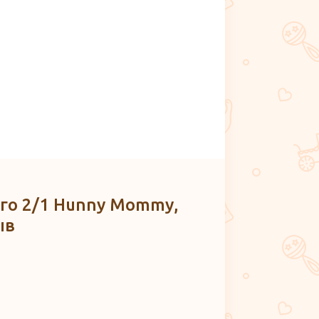
го 2/1 Hunny Mommy,
ыв