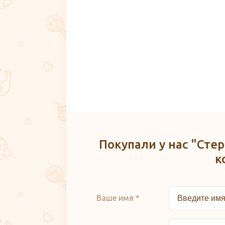
Покупали у нас "Ст
к
Ваше имя *