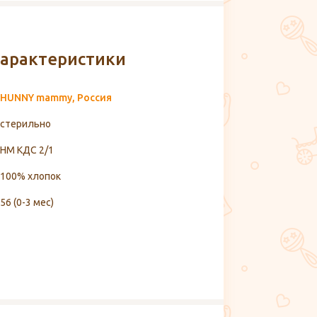
арактеристики
HUNNY mammy, Россия
стерильно
HM КДС 2/1
100% хлопок
56 (0-3 мес)