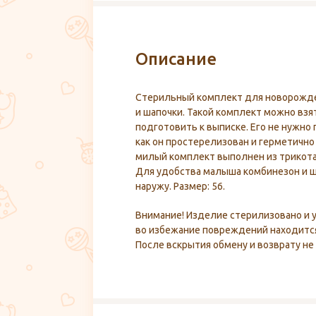
Описание
Стерильный комплект для новорожде
и шапочки. Такой комплект можно взя
подготовить к выписке. Его не нужно
как он простерелизован и герметично
милый комплект выполнен из трикота
Для удобства малыша комбинезон и 
наружу. Размер: 56.
Внимание! Изделие стерилизовано и у
во избежание повреждений находится
После вскрытия обмену и возврату не