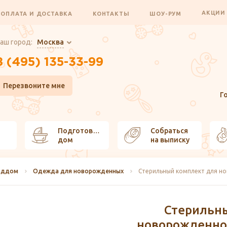
АКЦИ
ОПЛАТА И ДОСТАВКА
КОНТАКТЫ
ШОУ-РУМ
аш город:
Москва
8 (495) 135-33-99
Перезвоните мне
Г
Подготовить
Собраться
дом
на выписку
оддом
Одежда для новорожденных
Стерильн
новорожденно