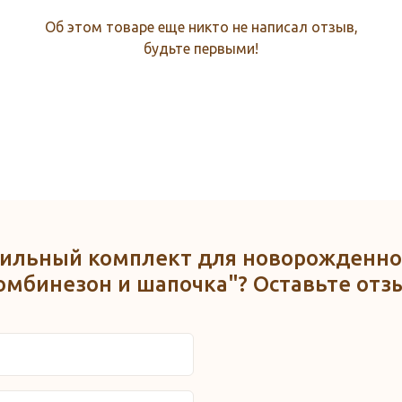
Об этом товаре еще никто не написал отзыв,
будьте первыми!
ерильный комплект для новорожденно
омбинезон и шапочка"? Оставьте отз