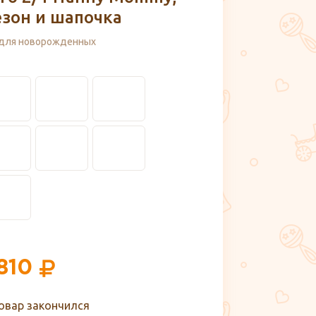
зон и шапочка
для новорожденных
810
овар закончился