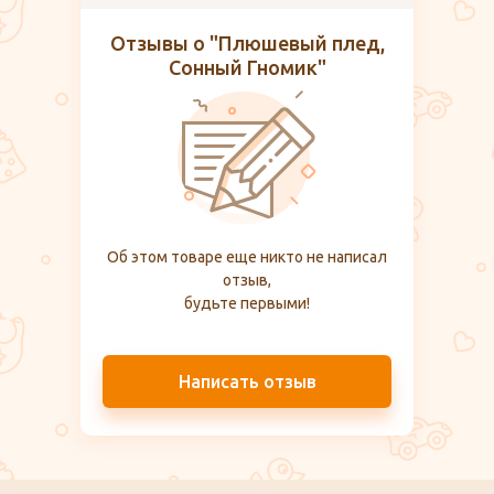
Отзывы о "Плюшевый плед,
Сонный Гномик"
Об этом товаре еще никто не написал
отзыв,
будьте первыми!
Написать отзыв