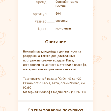
Бренд
Сонный гномик,
Россия
Артикул
604
Размер
90х90см
Цвет
молочный
Описание
Нежный плед подойдет для выписки из
роддома, а так же для длительных
прогулок на свежем воздухе. Плед
изготовлен из мягкого материала велсофт,
материал очень приятный и нежный.
Температурный режим, °С: От +5 до +20
Сезонность: Весна, лето, осеньРазмер, см:
90х90
Материал: Велсофт в один слой (100% ПЭ)
С этим товаром покупают