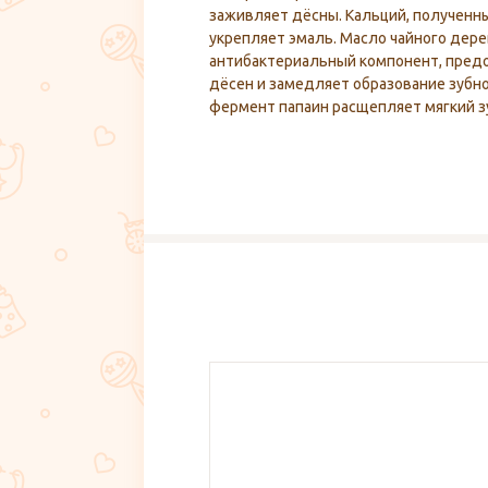
заживляет дёсны. Кальций, полученны
укрепляет эмаль. Масло чайного де
антибактериальный компонент, пред
дёсен и замедляет образование зубн
фермент папаин расщепляет мягкий з