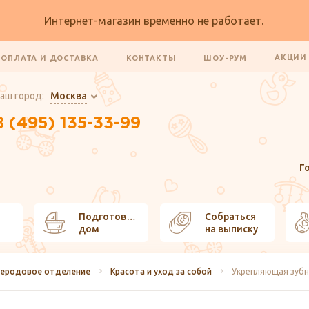
Интернет-магазин временно не работает.
АКЦИ
ОПЛАТА И ДОСТАВКА
КОНТАКТЫ
ШОУ-РУМ
аш город:
Москва
8 (495) 135-33-99
Г
Подготовить
Собраться
дом
на выписку
леродовое отделение
Красота и уход за собой