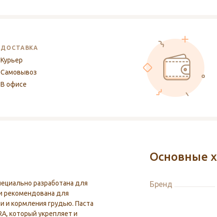
ДОСТАВКА
Курьер
Самовывоз
В офисе
Основные х
пециально разработана для
Бренд
 и рекомендована для
и и кормления грудью. Паста
A, который укрепляет и