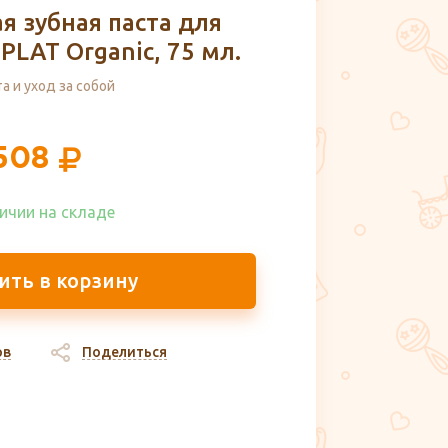
 зубная паста для
LAT Organic, 75 мл.
а и уход за собой
508
ичии на складе​
ить в корзину
ов
Поделиться