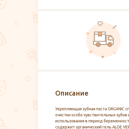
Описание
Укрепляющая зубная паста ORGANIC с
очистки особо чувствительных зубов
использования в период беременност
содержит органический гель ALOE VER