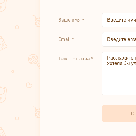
Ваше имя *
Email *
Текст отзыва *
О