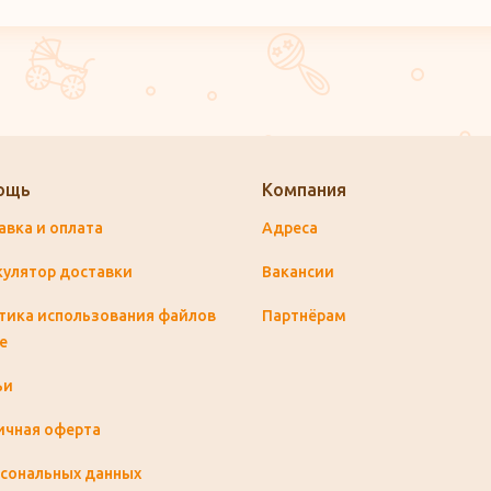
ощь
Компания
авка и оплата
Адреса
кулятор доставки
Вакансии
тика использования файлов
Партнёрам
e
ьи
ичная оферта
рсональных данных