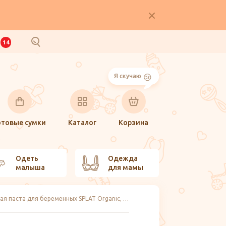
И
14
Я скучаю
отовые сумки
Каталог
Корзина
Одеть
Одежда
малыша
для мамы
Укрепляющая зубная паста для беременных SPLAT Organic, 75 мл.