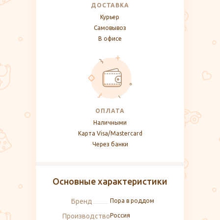
ДОСТАВКА
Курьер
Самовывоз
В офисе
ОПЛАТА
Наличными
Карта Visa/Mastercard
Через банки
Основные характеристики
Бренд
Пора в роддом
Производство
Россия