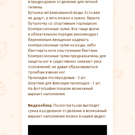
в предродовом отделении для личной
гигиены.
Бутылка негазированной воды. Есть вам
не дадут, а пить можно и нужно. Берите
бутылочку со спортивным горлышком.
Компрессионные чулки. Все чаще врачи
в обязательном порядке рекомендуют
беременным женщинам надевать
компрессионные чулки на роды, либо
бинтовать ноги эластичными бинтами.
Компрессионные чулки предназначены для
защиты ног и существенно снижают риск
осложнений, не давая образовываться
тромбам в венах ног.
Прокладки послеродовые - 2 шт.
Шортики для фиксации прокладок - 1 шт.
На фотографии показан возможный
вариант наполнения.
Видеообзор.
Посмотреть как выглядит
сумка в родильное отделение и возможный
вариант наполнения можно в нашем видео: