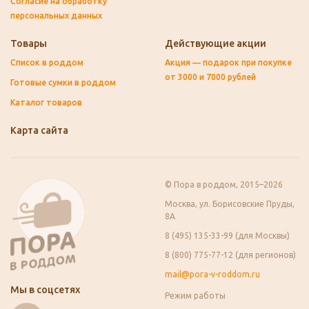
Согласие на обработку
персональных данных
Товары
Действующие акции
Список в роддом
Акция — подарок при покупке
от 3000 и 7000 рублей
Готовые сумки в роддом
Каталог товаров
Карта сайта
© Пора в роддом, 2015–2026
Москва, ул. Борисовские Пруды,
8А
8 (495) 135-33-99 (для Москвы)
8 (800) 775-77-12 (для регионов)
mail@pora-v-roddom.ru
Мы в соцсетях
Режим работы