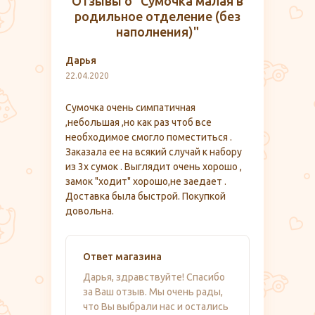
Отзывы о "Сумочка малая в
родильное отделение (без
наполнения)"
Дарья
22.04.2020
Сумочка очень симпатичная
,небольшая ,но как раз чтоб все
необходимое смогло поместиться .
Заказала ее на всякий случай к набору
из 3х сумок . Выглядит очень хорошо ,
замок "ходит" хорошо,не заедает .
Доставка была быстрой. Покупкой
довольна.
Ответ магазина
Дарья, здравствуйте! Спасибо
за Ваш отзыв. Мы очень рады,
что Вы выбрали нас и остались