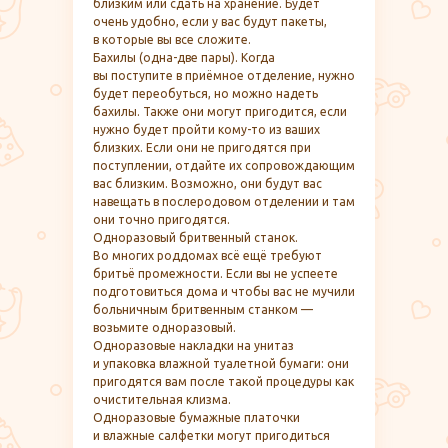
близким или сдать на хранение. Будет
очень удобно, если у вас будут пакеты,
в которые вы все сложите.
Бахилы (одна-две пары). Когда
вы поступите в приёмное отделение, нужно
будет переобуться, но можно надеть
бахилы. Также они могут пригодится, если
нужно будет пройти кому-то из ваших
близких. Если они не пригодятся при
поступлении, отдайте их сопровождающим
вас близким. Возможно, они будут вас
навещать в послеродовом отделении и там
они точно пригодятся.
Одноразовый бритвенный станок.
Во многих роддомах всё ещё требуют
бритьё промежности. Если вы не успеете
подготовиться дома и чтобы вас не мучили
больничным бритвенным станком —
возьмите одноразовый.
Одноразовые накладки на унитаз
и упаковка влажной туалетной бумаги: они
пригодятся вам после такой процедуры как
очистительная клизма.
Одноразовые бумажные платочки
и влажные салфетки могут пригодиться