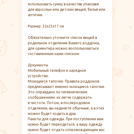
использовать сумку в качестве упаковки
для взрослых или детских вещей, белья или
аптечки.
Размер: 32х23х17 см
Обязательно уточните список вещей в
родильное отделение Вашего роддома,
для ориентира можно воспользоваться
составленным нами списком:
Документы
Мобильный телефон и зарядное
устройство.
Моющиеся тапочки. Правила роддомов
предписывают именно моющиеся тапочки.
Это оправдано по гигиеническим
соображениям: их легче содержать
в чистоте. Потом, в послеродовом
отделении, вы наденете обычные, а в этих
можно будет ходить в душ.
Пакеты для одежды. При поступлении вам
нужно будет переодеться, а вашу одежду
нужно будет отдать сопровождающим вас