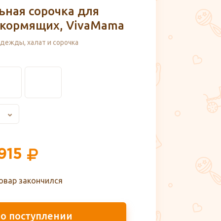
ьная сорочка для
 кормящих, VivaMama
дежды, халат и сорочка
915
овар закончился
 о поступлении