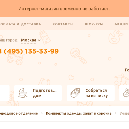
Интернет-магазин временно не работает.
АКЦИ
ОПЛАТА И ДОСТАВКА
КОНТАКТЫ
ШОУ-РУМ
аш город:
Москва
8 (495) 135-33-99
Г
Подготовить
Собраться
дом
на выписку
леродовое отделение
Комплекты одежды, халат и сорочка