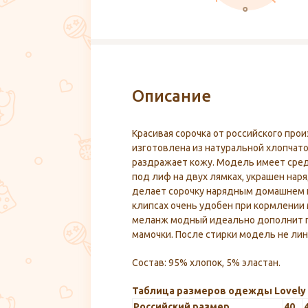
Описание
Красивая сорочка от российского про
изготовлена из натуральной хлопчато
раздражает кожу. Модель имеет сред
под лиф на двух лямках, украшен на
делает сорочку нарядным домашнем 
клипсах очень удобен при кормлении
меланж модный идеально дополнит 
мамочки. После стирки модель не ли
Состав: 95% хлопок, 5% эластан.
Таблица размеров одежды Lovel
Российский размер
40