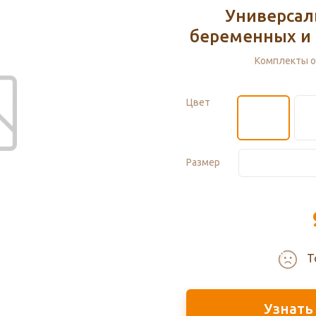
Универсал
беременных и
Комплекты о
Цвет
Размер
Т
Узнать