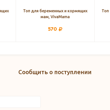
ящих
Топ для беременных и кормящих
Топ
мам, VivaMama
570
Сообщить о поступлении