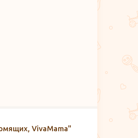
ормящих, VivaMama"