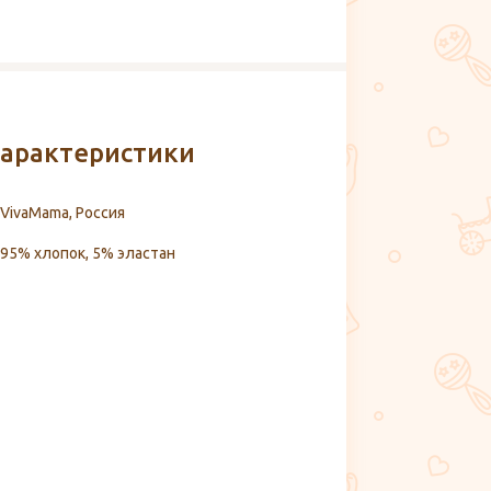
арактеристики
VivaMama, Россия
95% хлопок, 5% эластан