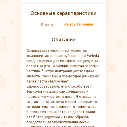
Основные характеристики
Бренд
Weleda, Германия
Описание
Основанная только на натуральных
компонентах солевая зубная паста Weleda
предназначена для ежедневного ухода за
полостью рта. Входящие в состав солевые
частицы быстро нейтрализуют вредные
кислоты, тем самым предотвращая кариес.
Также паста увеличивает
слюнообразование, что способствует
физиологическому самоочищению и
повышению упругости десен. Входящая в
состав пасты вытяжка мирры защищает от
воспалительных процессов в полости рта.
Вытяжка из корня ратании делает ткани
рта более упругими и таким образом
предотвращает кровотечения дёсен.