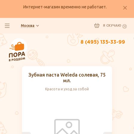
Интернет-магазин временно не работает.
Москва
Я СКУЧАЮ
8 (495) 135-33-99
Зубная паста Weleda солевая, 75
мл.
Красота и уход за собой