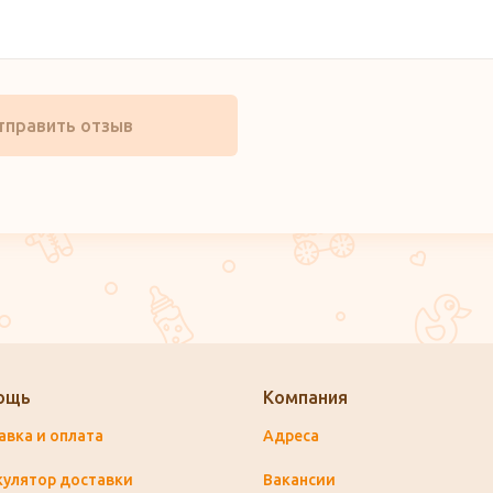
тправить отзыв
ощь
Компания
авка и оплата
Адреса
кулятор доставки
Вакансии