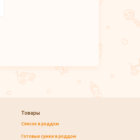
Товары
Список в роддом
Готовые сумки в роддом