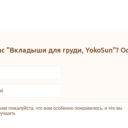
ас "Вкладыши для груди, YokoSun"? О