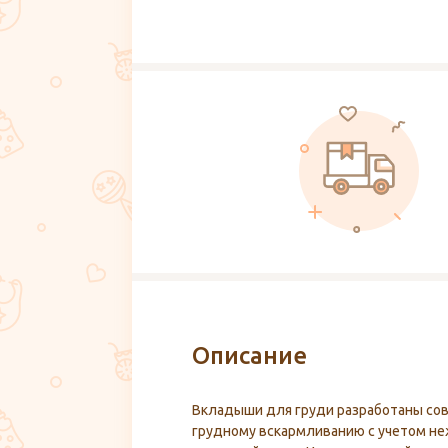
Описание
Вкладыши для груди разработаны сов
грудному вскармливанию с учетом не