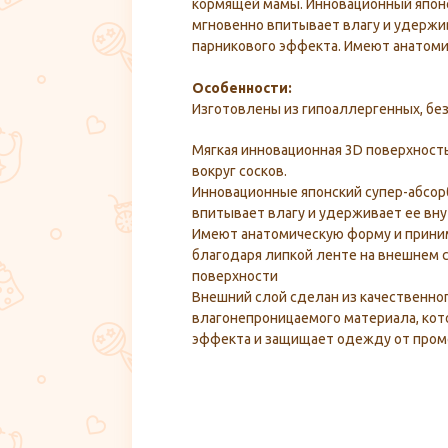
кормящей мамы. Инновационный японс
мгновенно впитывает влагу и удержив
парникового эффекта. Имеют анатом
Особенности:
Изготовлены из гипоаллергенных, бе
Мягкая инновационная 3D поверхност
вокруг сосков.
Инновационные японский супер-абсор
впитывает влагу и удерживает ее вн
Имеют анатомическую форму и прини
благодаря липкой ленте на внешнем 
поверхности
Внешний слой сделан из качественн
влагонепроницаемого материала, кот
эффекта и защищает одежду от пром