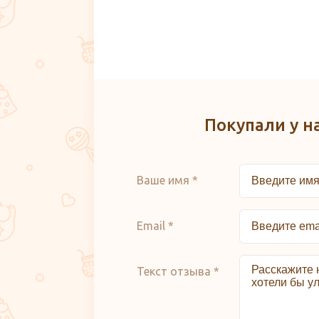
Покупали у н
Ваше имя *
Email *
Текст отзыва *