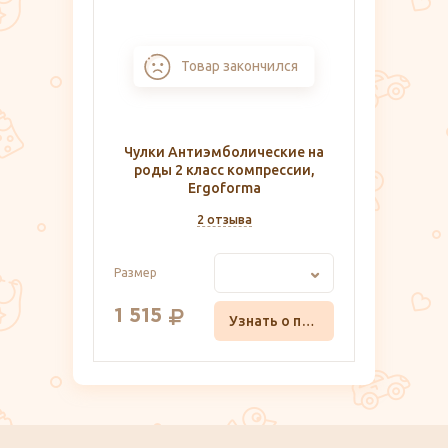
Товар закончился
Чулки Антиэмболические на
роды 2 класс компрессии,
Ergoforma
2 отзыва
Размер
1 515
Узнать о поступлении