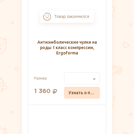
Товар закончился
Антиэмболические чулки на
роды 1 класс компрессии,
Ergoforma
Размер
1 360
Узнать о поступлении