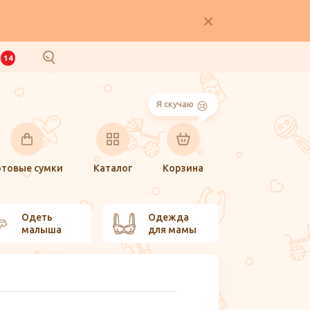
И
14
Я скучаю
отовые сумки
Каталог
Корзина
Одеть
Одежда
малыша
для мамы