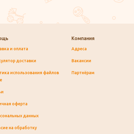
ощь
Компания
авка и оплата
Адреса
кулятор доставки
Вакансии
тика использования файлов
Партнёрам
e
ьи
ичная оферта
рсональных данных
сие на обработку