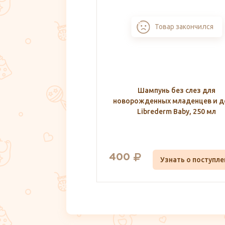
Товар закончил
Шампунь без слез для
новорожденных младенцев и д
Librederm Baby, 250 мл
400
Узнать о поступл