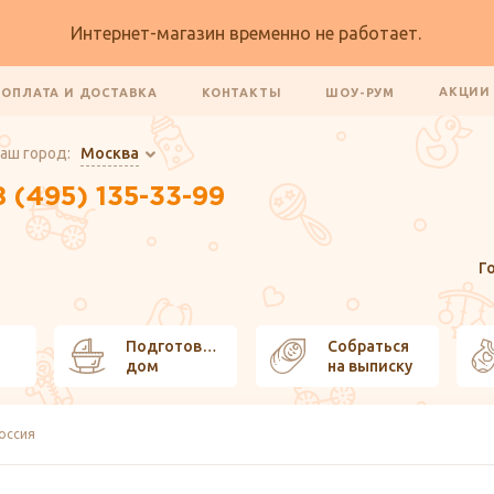
Интернет-магазин временно не работает.
АКЦИ
ОПЛАТА И ДОСТАВКА
КОНТАКТЫ
ШОУ-РУМ
аш город:
Москва
8 (495) 135-33-99
Г
Подготовить
Собраться
дом
на выписку
Россия