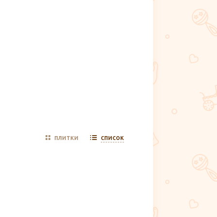
плитки
список