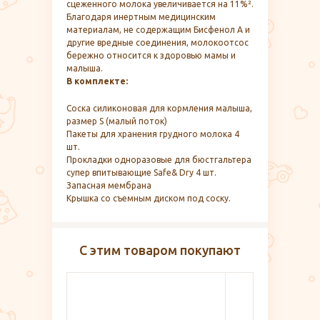
сцеженного молока увеличивается на 11%².
Благодаря инертным медицинским
материалам, не содержащим Бисфенол А и
другие вредные соединения, молокоотсос
бережно относится к здоровью мамы и
малыша.
В комплекте:
Соска силиконовая для кормления малыша,
размер S (малый поток)
Пакеты для хранения грудного молока 4
шт.
Прокладки одноразовые для бюстгальтера
супер впитывающие Safe& Dry 4 шт.
Запасная мембрана
Крышка со съемным диском под соску.
С этим товаром покупают