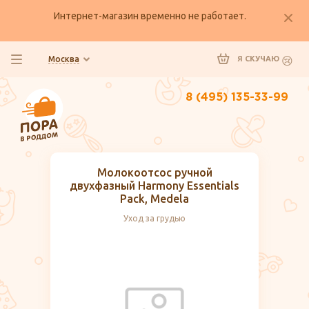
Интернет-магазин временно не работает.
Москва
Я СКУЧАЮ
8 (495) 135-33-99
Молокоотсос ручной
двухфазный Harmony Essentials
Pack, Medela
Уход за грудью