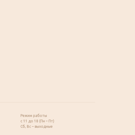
Режим работы
с 11 до 18 (Пн – Пт)
Сб, Вс – выходные