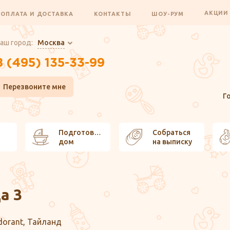
АКЦИ
ОПЛАТА И ДОСТАВКА
КОНТАКТЫ
ШОУ-РУМ
аш город:
Москва
8 (495) 135-33-99
Перезвоните мне
Г
Подготовить
Собраться
дом
на выписку
а 3
dorant, Тайланд