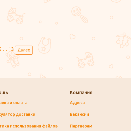
6
…
13
Далее
ощь
Компания
авка и оплата
Адреса
кулятор доставки
Вакансии
тика использования файлов
Партнёрам