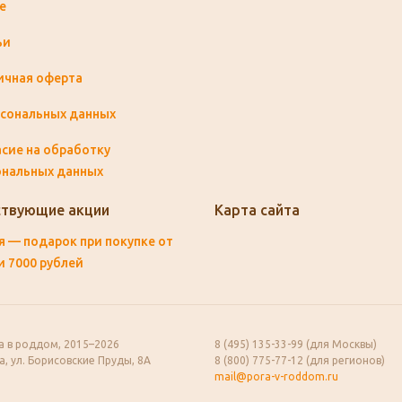
e
ьи
ичная оферта
рсональных данных
сие на обработку
ональных данных
твующие акции
Карта сайта
 — подарок при покупке от
и 7000 рублей
а в роддом, 2015–2026
8 (495) 135-33-99 (для Москвы)
, ул. Борисовские Пруды, 8А
8 (800) 775-77-12 (для регионов)
mail@pora-v-roddom.ru