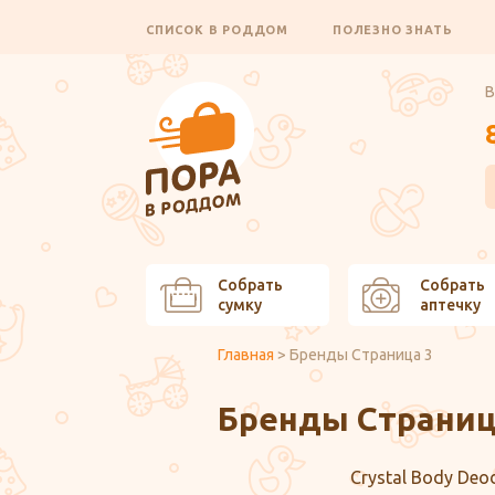
СПИСОК В РОДДОМ
ПОЛЕЗНО ЗНАТЬ
В
Собрать
Собрать
сумку
аптечку
Главная
>
Бренды Страница 3
Бренды Страниц
Crystal Body Deo