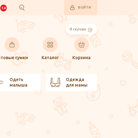
ВОЙТИ
И
14
Я скучаю
отовые сумки
Каталог
Корзина
Одеть
Одежда
малыша
для мамы