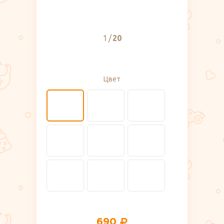
1
20
Цвет
690