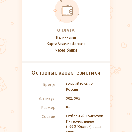
ОПЛАТА
Наличными
Карта Visa/Mastercard
Через банки
Основные характеристики
Бренд
Сонный гномик,
Россия
Артикул
902, 905
Размер
0+
Состав
Отборный Трикотаж
Интерлок пенье
(100% Хлопок) в два
слоя