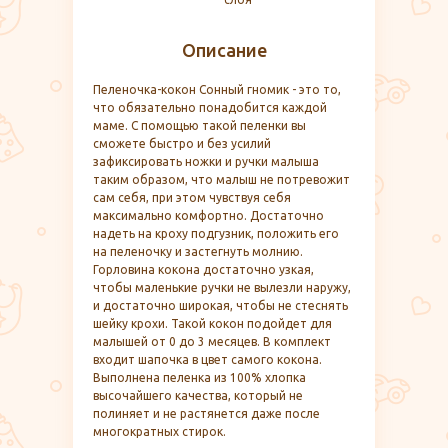
Описание
Пеленочка-кокон Сонный гномик - это то,
что обязательно понадобится каждой
маме. С помощью такой пеленки вы
сможете быстро и без усилий
зафиксировать ножки и ручки малыша
таким образом, что малыш не потревожит
сам себя, при этом чувствуя себя
максимально комфортно. Достаточно
надеть на кроху подгузник, положить его
на пеленочку и застегнуть молнию.
Горловина кокона достаточно узкая,
чтобы маленькие ручки не вылезли наружу,
и достаточно широкая, чтобы не стеснять
шейку крохи. Такой кокон подойдет для
малышей от 0 до 3 месяцев. В комплект
входит шапочка в цвет самого кокона.
Выполнена пеленка из 100% хлопка
высочайшего качества, который не
полиняет и не растянется даже после
многократных стирок.