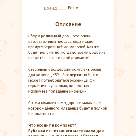
Бренд
Россия
Описание
Сбор в родильный дом – это очень
ответственный процесс, ведь нужно
предусмотреть всё до мелочей. Как же
будет неприятно, когда во время родов не
окажется чего-то необходимого!
Стерильный акушерский комплект белья
для рожениц КБР-12 содержит всё, что
может потребоваться роженице. Он
герметично упакован, полностью
исключает попадание инфекции.
С этим комплектом здоровье мамы и её
новорождённого младенца будет в полной
безопасности!
Что входит в комплект?
Рубашка из нетканого материала для