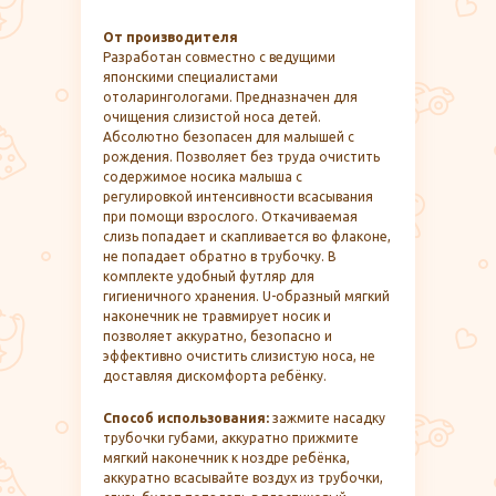
От производителя
Разработан совместно с ведущими
японскими специалистами
отоларингологами. Предназначен для
очищения слизистой носа детей.
Абсолютно безопасен для малышей с
рождения. Позволяет без труда очистить
содержимое носика малыша с
регулировкой интенсивности всасывания
при помощи взрослого. Откачиваемая
слизь попадает и скапливается во флаконе,
не попадает обратно в трубочку. В
комплекте удобный футляр для
гигиеничного хранения. U-образный мягкий
наконечник не травмирует носик и
позволяет аккуратно, безопасно и
эффективно очистить слизистую носа, не
доставляя дискомфорта ребёнку.
Способ использования:
зажмите насадку
трубочки губами, аккуратно прижмите
мягкий наконечник к ноздре ребёнка,
аккуратно всасывайте воздух из трубочки,