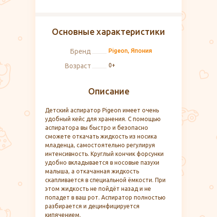
Основные характеристики
Бренд
Pigeon, Япония
Возраст
0+
Описание
Детский аспиратор Pigeon имеет очень
удобный кейс для хранения. С помощью
аспиратора вы быстро и безопасно
сможете откачать жидкость из носика
младенца, самостоятельно регулируя
интенсивность. Круглый кончик форсунки
удобно вкладывается в носовые пазухи
малыша, а откачанная жидкость
скапливается в специальной ёмкости. При
этом жидкость не пойдёт назад и не
попадет в ваш рот. Аспиратор полностью
разбирается и децинфицируется
кипячением.