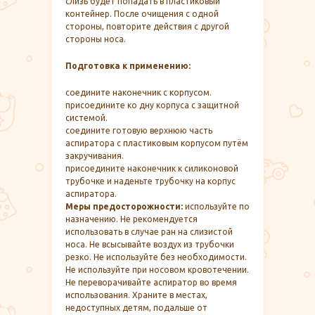
слизь будет попадать в пластиковый
контейнер. После очищения с одной
стороны, повторите действия с другой
стороны носа.
Подготовка к применению:
соедините наконечник с корпусом.
присоедините ко дну корпуса с защитной
системой.
соедините готовую верхнюю часть
аспиратора с пластиковым корпусом путём
закручивания.
присоедините наконечник к силиконовой
трубочке и наденьте трубочку на корпус
аспиратора.
Меры предосторожности:
используйте по
назначению. Не рекомендуется
использовать в случае ран на слизистой
носа. Не всысывайте воздух из трубочки
резко. Не используйте без необходимости.
Не используйте при носовом кровотечении.
Не переворачивайте аспиратор во время
использования. Храните в местах,
недоступных детям, подальше от