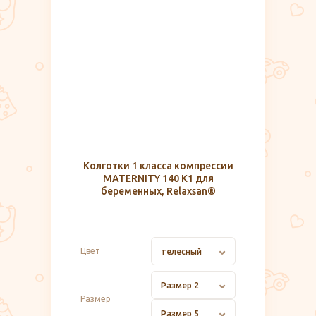
Колготки 1 класса компрессии
MATERNITY 140 K1 для
беременных, Relaxsan®
Цвет
телесный
Размер 2
Размер
Размер 5