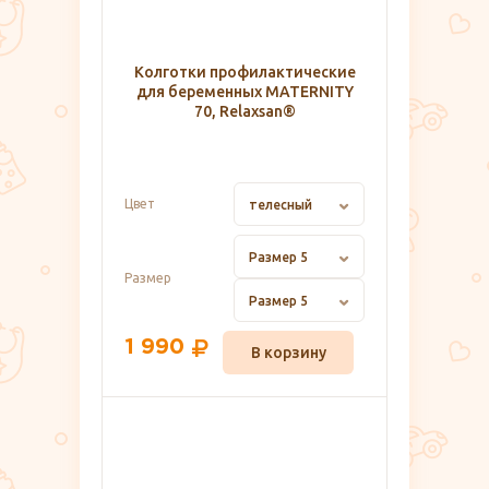
Колготки профилактические
для беременных MATERNITY
70, Relaxsan®
Цвет
телесный
Размер 5
Размер
Размер 5
1 990
В корзину