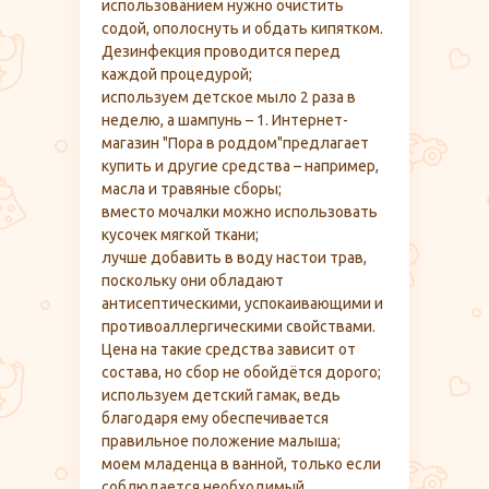
использованием нужно очистить
содой, ополоснуть и обдать кипятком.
Дезинфекция проводится перед
каждой процедурой;
используем детское мыло 2 раза в
неделю, а шампунь – 1. Интернет-
магазин "Пора в роддом"предлагает
купить и другие средства – например,
масла и травяные сборы;
вместо мочалки можно использовать
кусочек мягкой ткани;
лучше добавить в воду настои трав,
поскольку они обладают
антисептическими, успокаивающими и
противоаллергическими свойствами.
Цена на такие средства зависит от
состава, но сбор не обойдётся дорого;
используем детский гамак, ведь
благодаря ему обеспечивается
правильное положение малыша;
моем младенца в ванной, только если
соблюдается необходимый