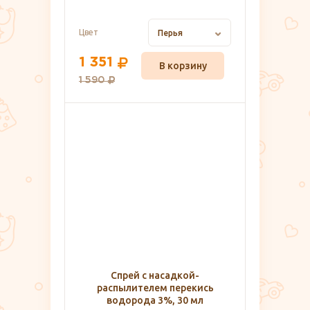
Цвет
Перья
1 351
В корзину
1 590
Спрей с насадкой-
распылителем перекись
водорода 3%, 30 мл