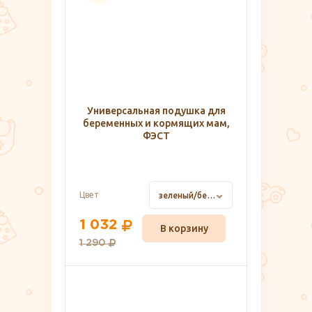
Универсальная подушка для
беременных и кормящих мам,
ФЭСТ
Цвет
зеленый/белый/звери
1 032
В корзину
1 290