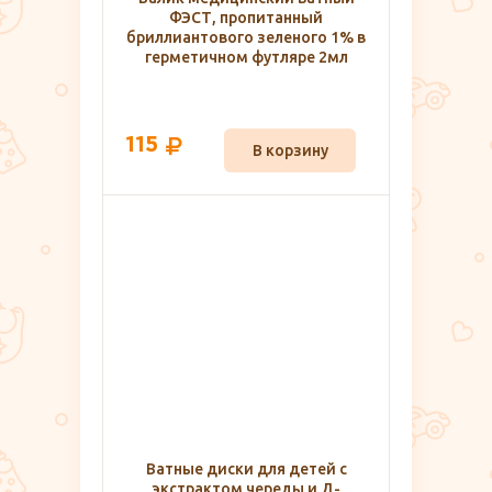
ФЭСТ, пропитанный
бриллиантового зеленого 1% в
герметичном футляре 2мл
115
В корзину
Ватные диски для детей с
экстрактом череды и Д-