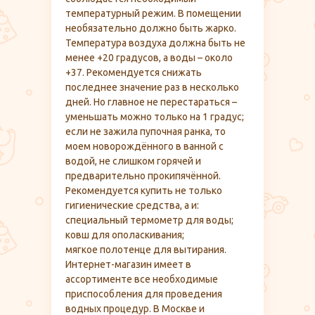
температурный режим. В помещении
необязательно должно быть жарко.
Температура воздуха должна быть не
менее +20 градусов, а воды – около
+37. Рекомендуется снижать
последнее значение раз в несколько
дней. Но главное не перестараться –
уменьшать можно только на 1 градус;
если не зажила пупочная ранка, то
моем новорождённого в ванной с
водой, не слишком горячей и
предварительно прокипячённой.
Рекомендуется купить не только
гигиенические средства, а и:
специальный термометр для воды;
ковш для ополаскивания;
мягкое полотенце для вытирания.
Интернет-магазин имеет в
ассортименте все необходимые
приспособления для проведения
водных процедур. В Москве и