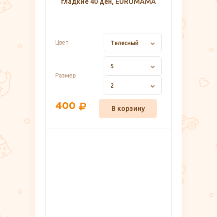
гладкие 40 ден, EUROMAMA
Цвет
Телесный
5
Размер
2
400
В корзину