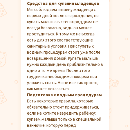
Средства для купания младенцев
Мы соблюдаем гигиену младенца с
первых дней после его рождения, но
купать малыша в стенах роддома не
всегда безопасно, ведь он может
простудиться. К тому же не всегда
есть для этого соответствующие
санитарные условия. Приступать к
водным процедурам стоит уже после
возвращения домой. Купать малыша
нужно каждый день приблизительно в
одно и то же время. После этого
грудничка необходимо покормить и
уложить спать. Но не всё так просто,
как может показаться.
Подготовка к водным процедурам
Есть некоторые правила, которых
обязательно стоит придерживаться,
если не хотите навредить ребёнку:
купаем малыша только в специальной
ванночке, которую перед