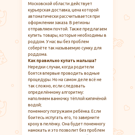
Московской области действует
курьерская доставка, цена которой
автоматически рассчитывается при
оформлении заказа. В регионы
отправляем почтой. Также предлагаем
купить товары, которые необходимы в
роддом. У нас вы без проблем
соберёте так называемую сумку для
роддома.
Как правильно купать малыша?
Нередки случаи, когда родители
боятся впервые проводить водные
процедуры. Но на самом деле всё не
так сложно, если следовать
определённому алгоритму:
наполняем ванночку тёплой кипячёной
водой;
понемногу погружаем ребёнка. Если
боитесь испугать его, то заверните
кроху в пелёнку. Она будет понемногу
намокать и это позволит без проблем