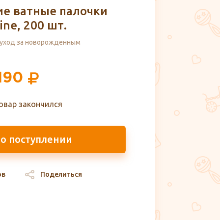
ие ватные палочки
ine, 200 шт.
уход за новорожденным
190
овар закончился
 о поступлении
ов
Поделиться