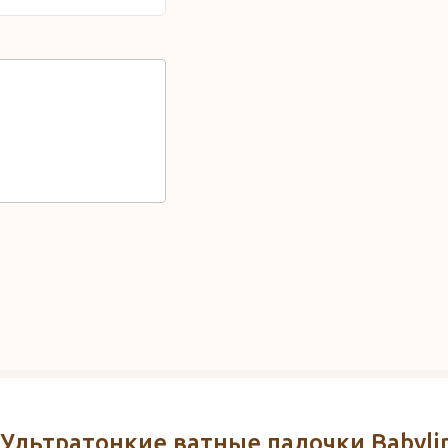
Ультратонкие ватные палочки Babylin