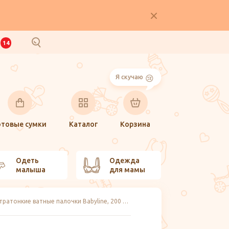
И
14
Я скучаю
отовые сумки
Каталог
Корзина
Одеть
Одежда
малыша
для мамы
Ультратонкие ватные палочки Babyline, 200 шт.