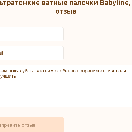
ьтратонкие ватные палочки Babyline,
отзыв
тправить отзыв