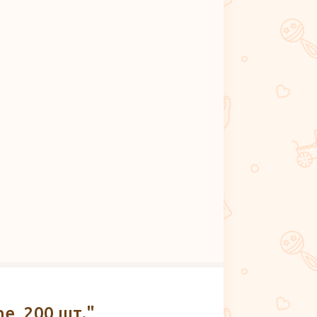
e, 200 шт."