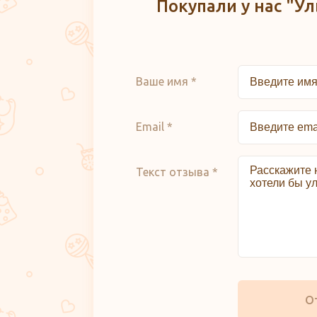
Покупали у нас "Ул
Ваше имя *
Email *
Текст отзыва *
О