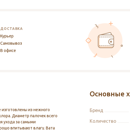
ДОСТАВКА
Курьер
Самовывоз
В офисе
Основные х
e изготовлены из нежного
Бренд
хлора. Диаметр палочек всего
Количество
ля ухода за самыми
рошо впитывают влагу. Вата