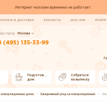
Интернет-магазин временно не работает.
АКЦИ
ОПЛАТА И ДОСТАВКА
КОНТАКТЫ
ШОУ-РУМ
аш город:
Москва
8 (495) 135-33-99
Г
Подготовить
Собраться
дом
на выписку
за новорожденным дома
Ежедневный уход за новорожденным