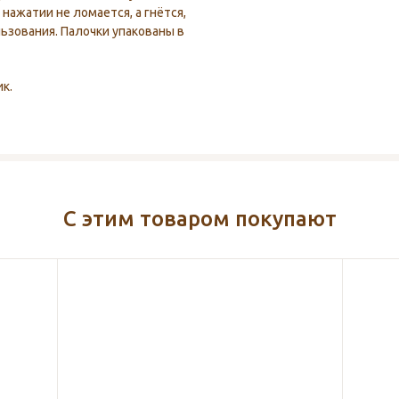
 нажатии не ломается, а гнётся,
ьзования. Палочки упакованы в
к.
С этим товаром покупают