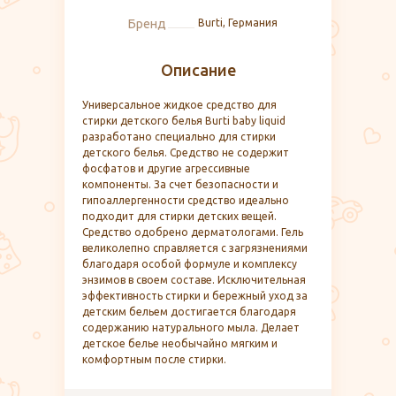
Бренд
Burti, Германия
Описание
Универсальное жидкое средство для
стирки детского белья Burti baby liquid
разработано специально для стирки
детского белья. Средство не содержит
фосфатов и другие агрессивные
компоненты. За счет безопасности и
гипоаллергенности средство идеально
подходит для стирки детских вещей.
Средство одобрено дерматологами. Гель
великолепно справляется с загрязнениями
благодаря особой формуле и комплексу
энзимов в своем составе. Исключительная
эффективность стирки и бережный уход за
детским бельем достигается благодаря
содержанию натурального мыла. Делает
детское белье необычайно мягким и
комфортным после стирки.