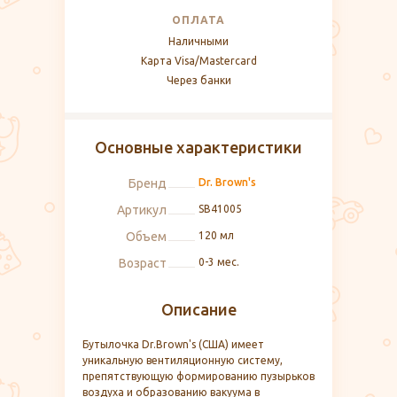
ОПЛАТА
Наличными
Карта Visa/Mastercard
Через банки
Основные характеристики
Бренд
Dr. Brown's
Артикул
SB41005
Объем
120 мл
Возраст
0-3 мес.
Описание
Бутылочка Dr.Brown's (США) имеет
уникальную вентиляционную систему,
препятствующую формированию пузырьков
воздуха и образованию вакуума в