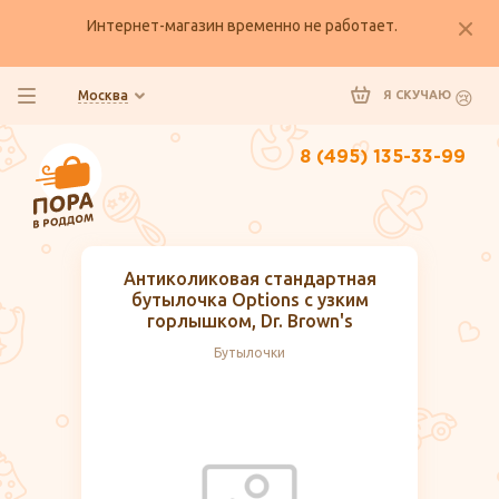
Интернет-магазин временно не работает.
Москва
Я СКУЧАЮ
8 (495) 135-33-99
Антиколиковая стандартная
бутылочка Options с узким
горлышком, Dr. Brown's
Бутылочки