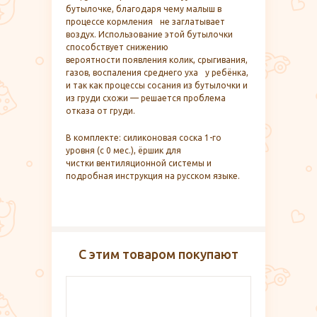
бутылочке, благодаря чему малыш в
процессе кормления не заглатывает
воздух. Использование этой бутылочки
способствует снижению
вероятности появления колик, срыгивания,
газов, воспаления среднего уха у ребёнка,
и так как процессы сосания из бутылочки и
из груди схожи — решается проблема
отказа от груди.
В комплекте: силиконовая соска 1-го
уровня (с 0 мес.), ёршик для
чистки вентиляционной системы и
подробная инструкция на русском языке.
С этим товаром покупают