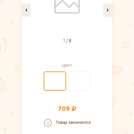
1
8
Цвет
709
Товар закончился