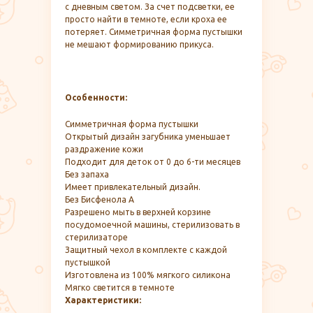
с дневным светом. За счет подсветки, ее
просто найти в темноте, если кроха ее
потеряет. Симметричная форма пустышки
не мешают формированию прикуса.
Особенности:
Симметричная форма пустышки
Открытый дизайн загубника уменьшает
раздражение кожи
Подходит для деток от 0 до 6-ти месяцев
Без запаха
Имеет привлекательный дизайн.
Без Бисфенола А
Разрешено мыть в верхней корзине
посудомоечной машины, стерилизовать в
стерилизаторе
Защитный чехол в комплекте с каждой
пустышкой
Изготовлена из 100% мягкого силикона
Мягко светится в темноте
Характеристики: