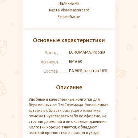
Наличными
Карта Visa/Mastercard
Через банки
Основные характеристики
Бренд
EUROMAMA, Россия
Артикул
ЕМЭ 60
Состав
ПА 90%, эластан 10%
Описание
Удобные и качественные колготки для
беременных от ТМ Евромама. Увеличенная
вставка в области растущего животика
поможет чувствовать себя комфортно, не
стесняя дивжений и не оказывая давление.
Колготки хорошо тянутся, обладают
высокой прочностью и просты в уходе.