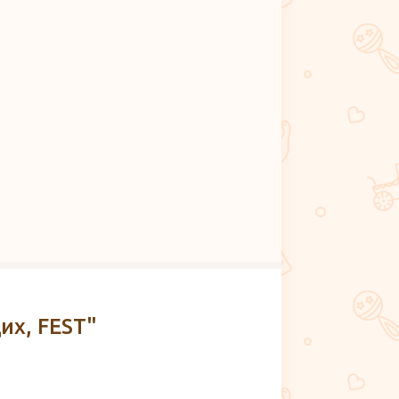
х, FEST"