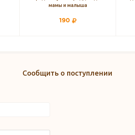
Little Me, 62 размер
485
Сообщить о поступлении