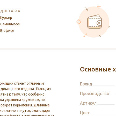
ДОСТАВКА
Курьер
Самовывоз
В офисе
Основные х
ормящих станет отличным
Бренд
 домашнего отдыха. Ткань, из
Производство
ятна к телу, что особенно
ка украшена кружевом, но
Артикул
 секрет кормления. Длинные
 отлично тянутся, благодаря
Цвет