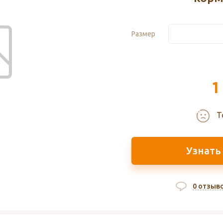
Размер
1
Т
Узнать
0 отзыв