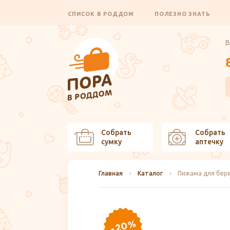
СПИСОК В РОДДОМ
ПОЛЕЗНО ЗНАТЬ
В
Собрать
Собрать
сумку
аптечку
Главная
Каталог
Пижама для бере
-20%