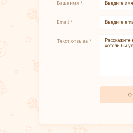
Ваше имя *
Email *
Текст отзыва *
О