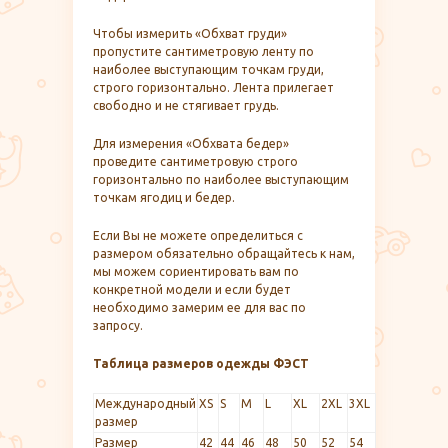
Чтобы измерить «Обхват груди»
пропустите сантиметровую ленту по
наиболее выступающим точкам груди,
строго горизонтально. Лента прилегает
свободно и не стягивает грудь.
Для измерения «Обхвата бедер»
проведите сантиметровую строго
горизонтально по наиболее выступающим
точкам ягодиц и бедер.
Если Вы не можете определиться с
размером обязательно обращайтесь к нам,
мы можем сориентировать вам по
конкретной модели и если будет
необходимо замерим ее для вас по
запросу.
Таблица размеров одежды ФЭСТ
Международный
XS
S
M
L
XL
2XL
3XL
размер
Размер
42
44
46
48
50
52
54