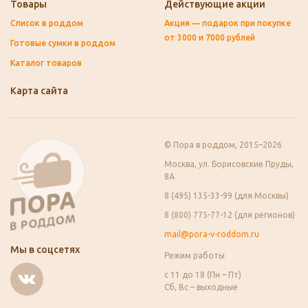
Товары
Действующие акции
Список в роддом
Акция — подарок при покупке
от 3000 и 7000 рублей
Готовые сумки в роддом
Каталог товаров
Карта сайта
© Пора в роддом, 2015–2026
Москва, ул. Борисовские Пруды,
8А
8 (495) 135-33-99 (для Москвы)
8 (800) 775-77-12 (для регионов)
mail@pora-v-roddom.ru
Мы в соцсетях
Режим работы
с 11 до 18 (Пн – Пт)
Сб, Вс – выходные