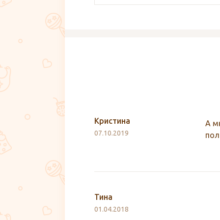
Кристина
А м
07.10.2019
пол
Тина
01.04.2018