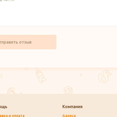
тправить отзыв
ощь
Компания
авка и оплата
Адреса