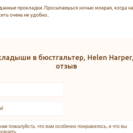
 данные прокладки. Просыпаешься ночью мокрая, когда н
ить очень не удобно..
кладыши в бюстгальтер, Helen Harper,
отзыв