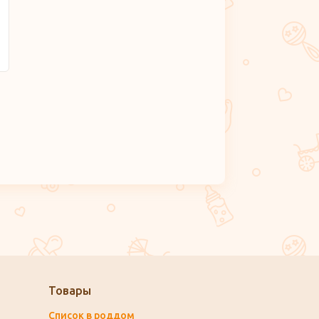
Товары
Список в роддом