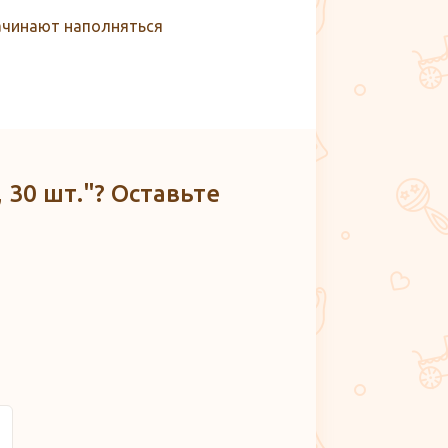
ачинают наполняться
 30 шт."? Оставьте