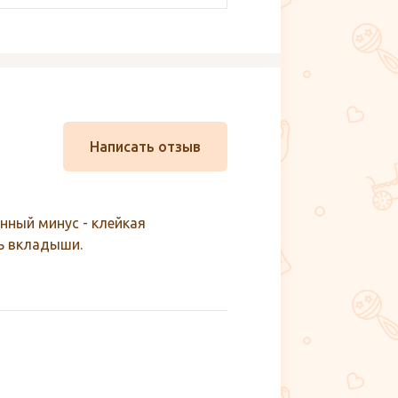
Написать отзыв
нный минус - клейкая
ь вкладыши.