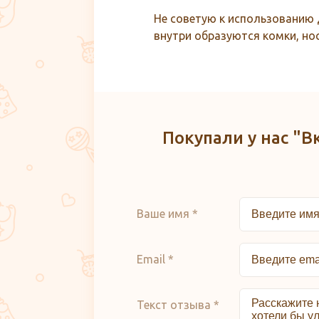
Не советую к использованию
внутри образуются комки, нос
Покупали у нас "В
Ваше имя *
Email *
Текст отзыва *