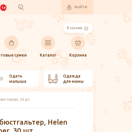
ВОЙТИ
И
14
Я скучаю
отовые сумки
Каталог
Корзина
Одеть
Одежда
малыша
для мамы
en Harper, 30 шт.
бюстгальтер, Helen
per, 30 шт.