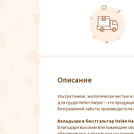
Описание
Ультратонкие, экологически чистые 
для груди Helen Harper – это продукц
безграничной заботы производителя 
Вкладыши в бюстгальтер Helen Har
Благодаря высоким впитывающим сво
обеспечивают длительное состояние 