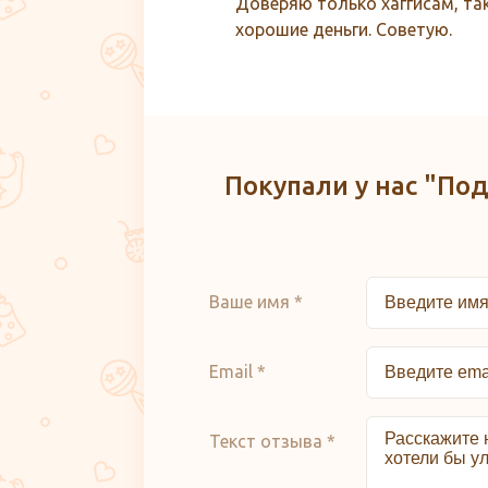
Доверяю только хаггисам, та
хорошие деньги. Советую.
Покупали у нас "Под
Ваше имя *
Email *
Текст отзыва *