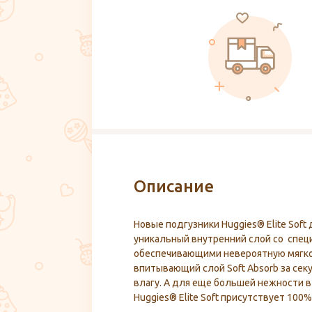
Описание
Новые подгузники Huggies® Elite Sof
уникальный внутренний слой со спе
обеспечивающими невероятную мягко
впитывающий слой Soft Absorb за се
влагу. А для еще большей нежности в
Huggies® Elite Soft присутствует 100