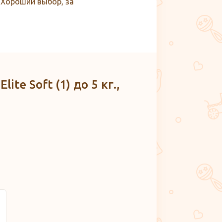
 Хороший выбор, за
e Soft (1) до 5 кг.,