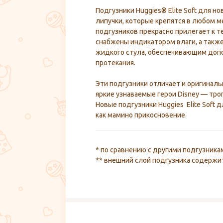
Подгузники Huggies® Elite Soft для 
липучки, которые крепятся в любом м
подгузников прекрасно прилегает к т
снабжены индикатором влаги, а такж
жидкого стула, обеспечивающим доп
протекания.
Эти подгузники отличает и оригинал
яркие узнаваемые герои Disney — тр
Новые подгузники Huggies Elite Soft
как мамино прикосновение.
* по сравнению с другими подгузника
** внешний слой подгузника содержи