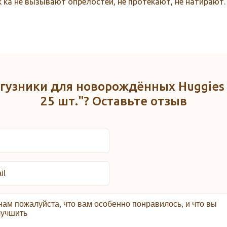
к ка не вызывают опрелостей, не протекают, не натирают.
гузники для новорождённых Huggies Elit
25 шт."? Оставьте отзыв