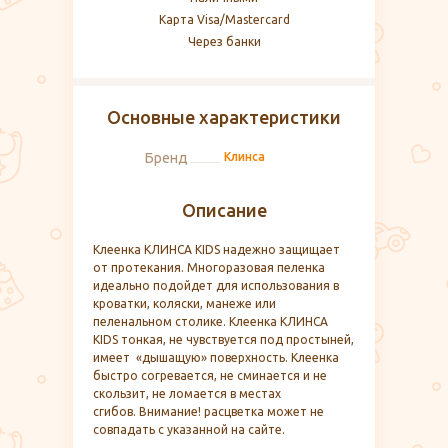
Карта Visa/Mastercard
Через банки
Основные характеристики
Бренд
Клинса
Описание
Клеенка КЛИНСА KIDS надежно защищает
от протекания. Многоразовая пеленка
идеально подойдет для использования в
кроватки, коляски, манеже или
пеленальном столике. Клеенка КЛИНСА
KIDS тонкая, не чувствуется под простыней,
имеет «дышащую» поверхность. Клеенка
быстро согревается, не сминается и не
скользит, не ломается в местах
сгибов. Внимание! расцветка может не
совпадать с указанной на сайте.