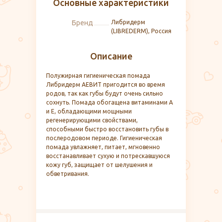
Основные характеристики
Бренд
Либридерм
(LIBREDERM), Россия
Описание
Полужирная гигиеническая помада
Либридерм АЕВИТ пригодится во время
родов, так как губы будут очень сильно
сохнуть. Помада обогащена витаминами А
и Е, обладающими мощными
регенерирующими свойствами,
способными быстро восстановить губы в
послеродовом периоде. Гигиеническая
помада увлажняет, питает, мгновенно
восстанавливает сухую и потрескавшуюся
кожу губ, защищает от шелушения и
обветривания.