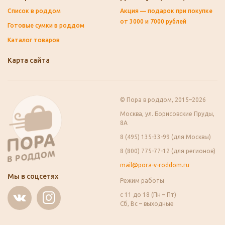
Список в роддом
Акция — подарок при покупке
от 3000 и 7000 рублей
Готовые сумки в роддом
Каталог товаров
Карта сайта
© Пора в роддом, 2015–2026
Москва, ул. Борисовские Пруды,
8А
8 (495) 135-33-99 (для Москвы)
8 (800) 775-77-12 (для регионов)
mail@pora-v-roddom.ru
Мы в соцсетях
Режим работы
с 11 до 18 (Пн – Пт)
Сб, Вс – выходные