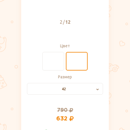
2
12
Цвет
Размер
42
790
632