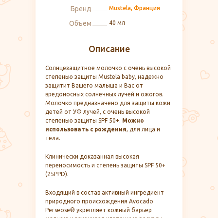
Бренд
Mustela, Франция
Объем
40 мл
Описание
Солнцезащитное молочко с очень высокой
степенью защиты Mustela baby, надежно
защитит Вашего малыша и Вас от
вредоносных солнечных лучей и ожогов.
Молочко предназначено для защиты кожи
детей от УФ лучей, с очень высокой
степенью защиты SPF 50+.
Можно
использовать с рождения
, для лица и
тела.
Клинически доказанная высокая
переносимость и степень защиты SPF 50+
(25PPD).
Входящий в состав активный ингредиент
природного происхождения Avocado
Perseose® укрепляет кожный барьер