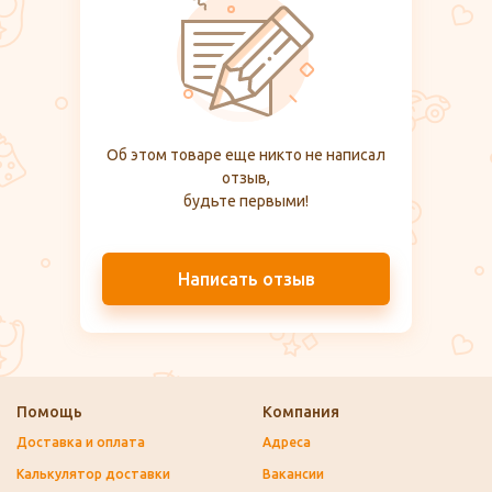
Об этом товаре еще никто не написал
отзыв,
будьте первыми!
Написать отзыв
Помощь
Компания
Доставка и оплата
Адреса
Калькулятор доставки
Вакансии