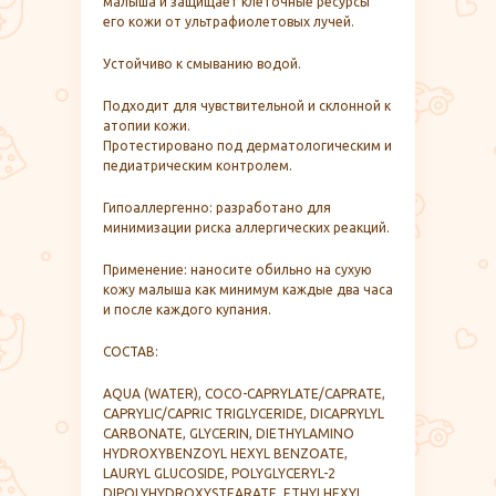
малыша и защищает клеточные ресурсы
его кожи от ультрафиолетовых лучей.
Устойчиво к смыванию водой.
Подходит для чувствительной и склонной к
атопии кожи.
Протестировано под дерматологическим и
педиатрическим контролем.
Гипоаллергенно: разработано для
минимизации риска аллергических реакций.
Применение: наносите обильно на сухую
кожу малыша как минимум каждые два часа
и после каждого купания.
СОСТАВ:
AQUA (WATER), COCO-CAPRYLATE/CAPRATE,
CAPRYLIC/CAPRIC TRIGLYCERIDE, DICAPRYLYL
CARBONATE, GLYCERIN, DIETHYLAMINO
HYDROXYBENZOYL HEXYL BENZOATE,
LAURYL GLUCOSIDE, POLYGLYCERYL-2
DIPOLYHYDROXYSTEARATE, ETHYLHEXYL