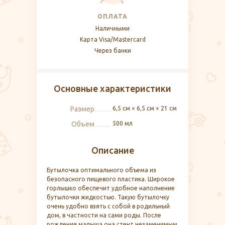
ОПЛАТА
Наличными
Карта Visa/Mastercard
Через банки
Основные характеристики
Размер
6,5 см × 6,5 см × 21 см
Объем
500 мл
Описание
Бутылочка оптимального объема из
безопасного пищевого пластика. Широкое
горлышко обеспечит удобное наполнение
бутылочки жидкостью. Такую бутылочку
очень удобно взять с собой в родильный
дом, в частности на сами роды. После
рождения малыша она стент незаменимым